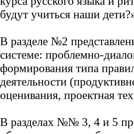
курса русского языка и р
будут учиться наши дети?
В разделе №2 представлен
системе: проблемно-диало
формирования типа прави
деятельности (продуктивно
оценивания, проектная тех
В разделах №№ 3, 4 и 5 п