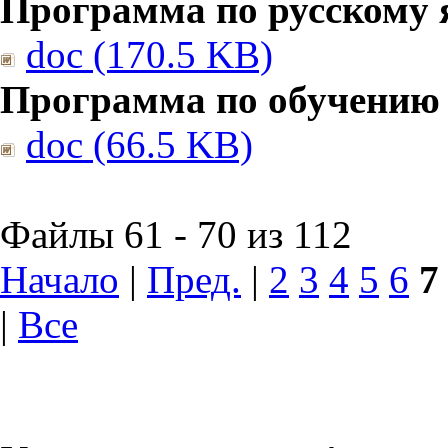
Программа по русскому 
doc (170.5 KB)
Программа по обучению
doc (66.5 KB)
Файлы 61 - 70 из 112
Начало
|
Пред.
|
2
3
4
5
6
7
|
Все