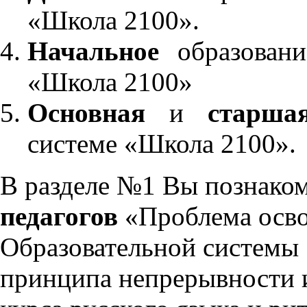
«Школа 2100».
Начальное
образовани
«Школа 2100»
Основная
и
старша
системе «Школа 2100».
В разделе №1 Вы познако
педагогов
«Проблема осво
Образовательной системы 
принципа непрерывности 