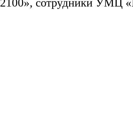
2100», сотрудники УМЦ «