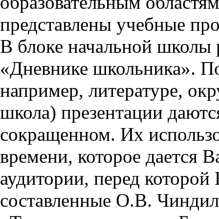
образовательным областям 
представлены учебные пр
В блоке начальной школы 
«Дневнике школьника». П
например, литературе, ок
школа) презентации даются
сокращенном. Их использо
времени, которое дается Ва
аудитории, перед которой
составленные О.В. Чиндил