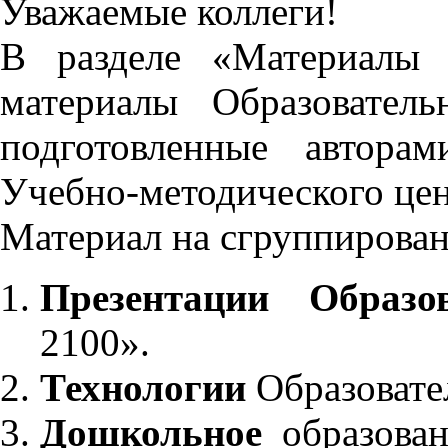
Уважаемые коллеги!
В разделе «Материалы 
материалы Образовател
подготовленные автора
Учебно-методического це
Материал на сгруппирован
Презентации Образо
2100».
Технологии
Образовате
Дошкольное
образован