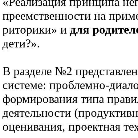
«Реализация принципа не
преемственности на приме
риторики» и
для родител
дети?».
В разделе №2 представлен
системе: проблемно-диало
формирования типа прави
деятельности (продуктивн
оценивания, проектная те