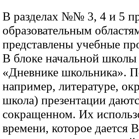
В разделах №№ 3, 4 и 5 п
образовательным областям
представлены учебные пр
В блоке начальной школы
«Дневнике школьника». П
например, литературе, о
школа) презентации даютс
сокращенном. Их использо
времени, которое дается В