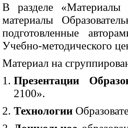
В разделе «Материалы 
материалы Образовател
подготовленные автора
Учебно-методического це
Материал на сгруппирован
Презентации Образо
2100».
Технологии
Образоват