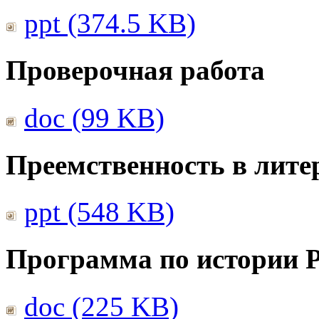
ppt (374.5 KB)
Проверочная работа
doc (99 KB)
Преемственность в лите
ppt (548 KB)
Программа по истории 
doc (225 KB)