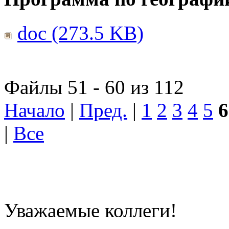
doc (273.5 KB)
Файлы 51 - 60 из 112
Начало
|
Пред.
|
1
2
3
4
5
6
|
Все
Уважаемые коллеги!