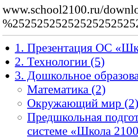
www.school2100.ru/downlo
%2525252525252525252
1. Презентация ОС «Шк
2. Технологии (5)
3. Дошкольное образова
Математика (2)
Окружающий мир (2
Предшкольная подгот
системе «Школа 2100