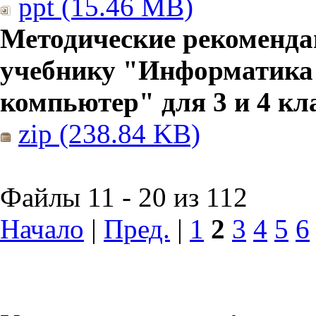
ppt (15.46 MB)
Методические рекоменда
учебнику "Информатика
компьютер" для 3 и 4 кл
zip (238.84 KB)
Файлы 11 - 20 из 112
Начало
|
Пред.
|
1
2
3
4
5
6