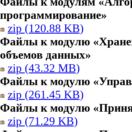
Файлы к модулям «Алго
программирование»
zip (120.88 KB)
Файлы к модулю «Хранен
объемов данных»
zip (43.32 MB)
Файлы к модулю «Управ
zip (261.45 KB)
Файлы к модулю «Приня
zip (71.29 KB)