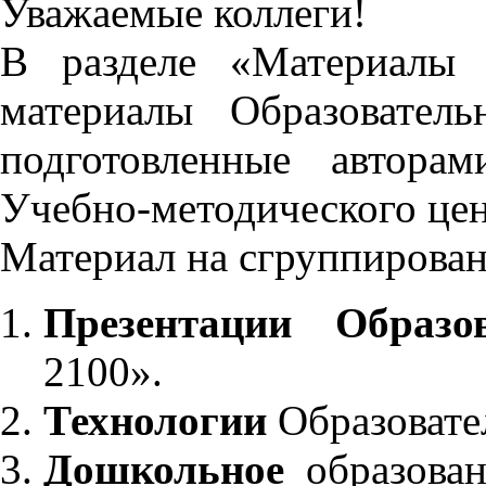
Уважаемые коллеги!
В разделе «Материалы 
материалы Образовател
подготовленные автора
Учебно-методического це
Материал на сгруппирован
Презентации Образо
2100».
Технологии
Образовате
Дошкольное
образован