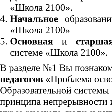
«Школа 2100».
Начальное
образовани
«Школа 2100»
Основная
и
старша
системе «Школа 2100».
В разделе №1 Вы познако
педагогов
«Проблема осво
Образовательной системы 
принципа непрерывности 