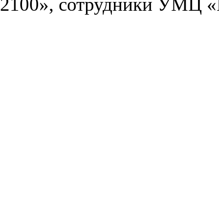
2100», сотрудники УМЦ «