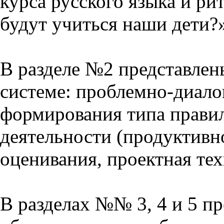
курса русского языка и р
будут учиться наши дети?
В разделе №2 представлен
системе: проблемно-диало
формирования типа прави
деятельности (продуктивно
оценивания, проектная тех
В разделах №№ 3, 4 и 5 п