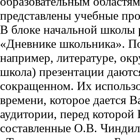
образовательным областям 
представлены учебные пр
В блоке начальной школы 
«Дневнике школьника». П
например, литературе, ок
школа) презентации даются
сокращенном. Их использо
времени, которое дается Ва
аудитории, перед которой
составленные О.В. Чиндил