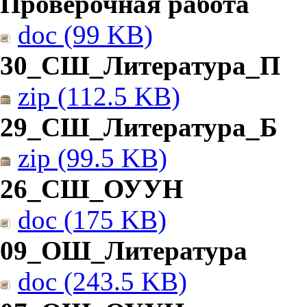
Проверочная работа
doc (99 KB)
30_СШ_Литература_П
zip (112.5 KB)
29_СШ_Литература_Б
zip (99.5 KB)
26_СШ_ОУУН
doc (175 KB)
09_ОШ_Литература
doc (243.5 KB)