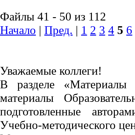
Файлы 41 - 50 из 112
Начало
|
Пред.
|
1
2
3
4
5
6
Уважаемые коллеги!
В разделе «Материалы 
материалы Образовател
подготовленные автора
Учебно-методического це