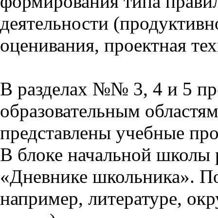
формирования типа прави
деятельности (продуктивно
оценивания, проектная тех
В разделах №№ 3, 4 и 5 п
образовательным областям 
представлены учебные пр
В блоке начальной школы 
«Дневнике школьника». П
например, литературе, ок