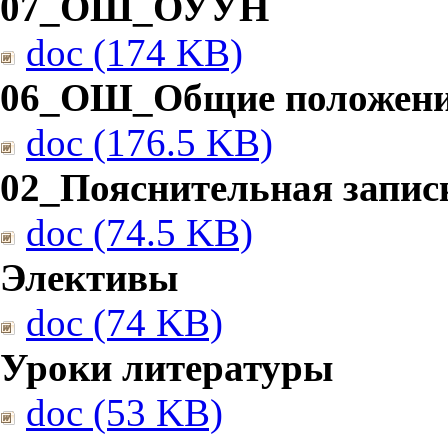
07_ОШ_ОУУН
doc (174 KB)
06_ОШ_Общие положен
doc (176.5 KB)
02_Пояснительная запис
doc (74.5 KB)
Элективы
doc (74 KB)
Уроки литературы
doc (53 KB)