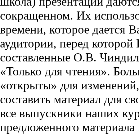
школа) презентации даются
сокращенном. Их использо
времени, которое дается Ва
аудитории, перед которой
составленные О.В. Чиндил
«Только для чтения». Бол
«открыты» для изменений,
составить материал для св
все выпускники наших кур
предложенного материала 