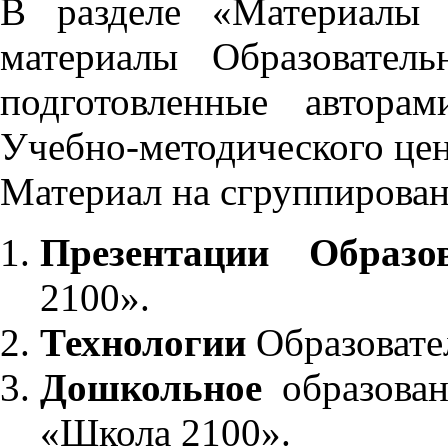
В разделе «Материалы 
материалы Образовател
подготовленные автора
Учебно-методического це
Материал на сгруппирован
Презентации Образо
2100».
Технологии
Образовате
Дошкольное
образован
«Школа 2100».