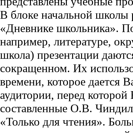
представлены учебные пр
В блоке начальной школы 
«Дневнике школьника». П
например, литературе, ок
школа) презентации даются
сокращенном. Их использо
времени, которое дается Ва
аудитории, перед которой
составленные О.В. Чиндил
«Только для чтения». Бол