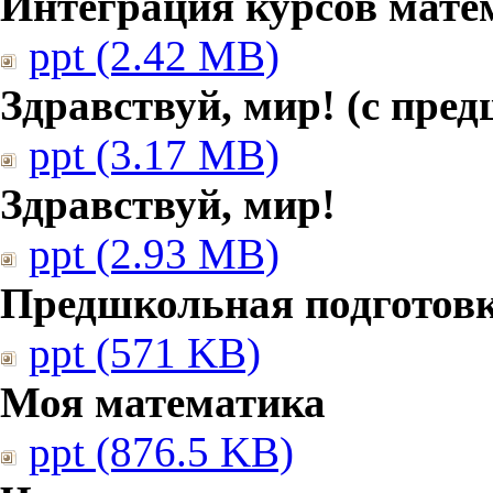
Интеграция курсов мате
ppt (2.42 MB)
Здравствуй, мир! (с пре
ppt (3.17 MB)
Здравствуй, мир!
ppt (2.93 MB)
Предшкольная подготовк
ppt (571 KB)
Моя математика
ppt (876.5 KB)