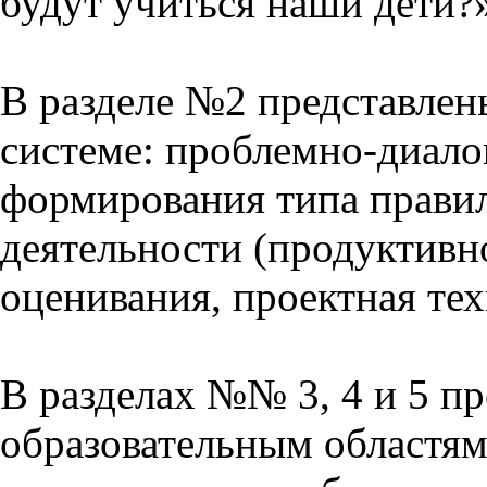
будут учиться наши дети?
В разделе №2 представлен
системе: проблемно-диало
формирования типа прави
деятельности (продуктивно
оценивания, проектная тех
В разделах №№ 3, 4 и 5 п
образовательным областям 