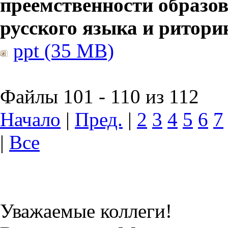
преемственности образов
русского языка и ритори
ppt (35 MB)
Файлы 101 - 110 из 112
Начало
|
Пред.
|
2
3
4
5
6
7
|
Все
Уважаемые коллеги!