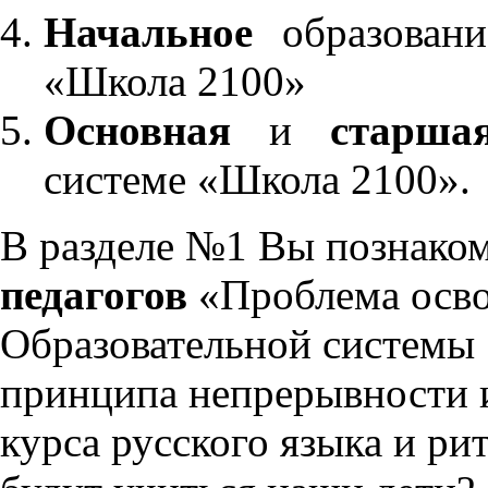
Начальное
образовани
«Школа 2100»
Основная
и
старша
системе «Школа 2100».
В разделе №1 Вы познако
педагогов
«Проблема осво
Образовательной системы 
принципа непрерывности 
курса русского языка и р