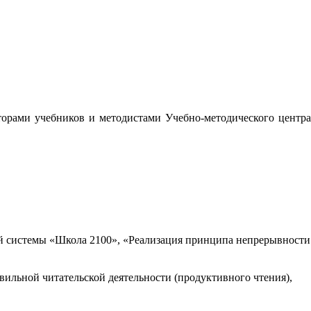
орами учебников и методистами Учебно-методического центра
 системы «Школа 2100», «Реализация принципа непрерывности
вильной читательской деятельности (продуктивного чтения),