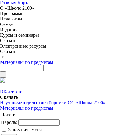
Главная
Карта
О «Школе 2100»
Программы
Педагогам
Семье
Издания
Курсы и семинары
Скачать
Электронные ресурсы
Скачать
>
Материалы по предметам
ВКонтакте
Скачать
Научно-методические сборники ОС «Школа 2100»
Материалы по предметам
Логин:
Пароль:
Запомнить меня