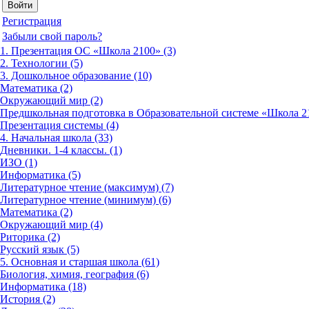
Регистрация
Забыли свой пароль?
1. Презентация ОС «Школа 2100» (3)
2. Технологии (5)
3. Дошкольное образование (10)
Математика (2)
Окружающий мир (2)
Предшкольная подготовка в Образовательной системе «Школа 21
Презентация системы (4)
4. Начальная школа (33)
Дневники. 1-4 классы. (1)
ИЗО (1)
Информатика (5)
Литературное чтение (максимум) (7)
Литературное чтение (минимум) (6)
Математика (2)
Окружающий мир (4)
Риторика (2)
Русский язык (5)
5. Основная и старшая школа (61)
Биология, химия, география (6)
Информатика (18)
История (2)