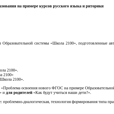
зования на примере курсов русского языка и риторики
 Образовательной системы «Школа 2100», подготовленные авт
ола 2100».
а 2100»
«Школа 2100».
«Проблема освоения нового ФГОС на примере Образовательной
и» и
для родителей
«Как будут учиться наши дети?».
е: проблемно-диалогическая, технология формирования типа пра