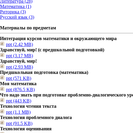
Литература (28)
Математика (1)
Риторика (3)
Русский язык (3)
Материалы по предметам
Интеграция курсов математики и окружающего мира
ppt (2.42 MB)
Здравствуй, мир! (с предшкольной подготовкой)
ppt (3.17 MB)
Здравствуй, мир!
ppt (2.93 MB)
Предшкольная подготовка (математика)
ppt (571 KB)
Моя математика
ppt (876.5 KB)
Что надо знать при подготовке проблемно-диалогического ур
ppt (443 KB)
Технология чтения текста
ppt (1.1 MB)
Технология проблемного диалога
ppt (91.5 KB)
Технология оценивания