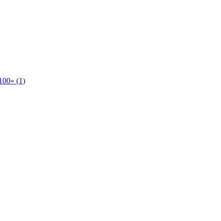
00» (1)