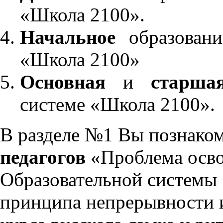
«Школа 2100».
Начальное
образовани
«Школа 2100»
Основная
и
старша
системе «Школа 2100».
В разделе №1 Вы познако
педагогов
«Проблема осво
Образовательной системы 
принципа непрерывности 