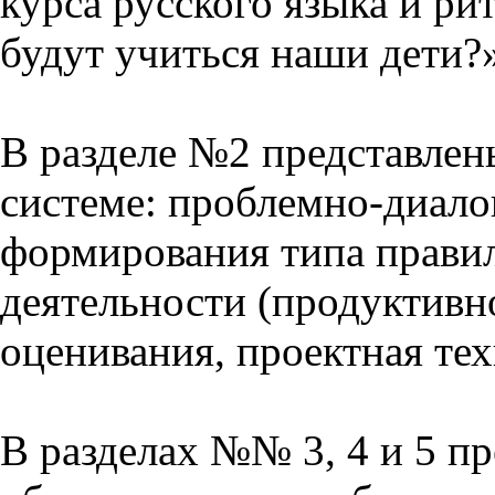
курса русского языка и р
будут учиться наши дети?
В разделе №2 представлен
системе: проблемно-диало
формирования типа прави
деятельности (продуктивно
оценивания, проектная тех
В разделах №№ 3, 4 и 5 п