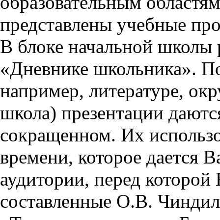
образовательным областям 
представлены учебные пр
В блоке начальной школы 
«Дневнике школьника». П
например, литературе, ок
школа) презентации даются
сокращенном. Их использо
времени, которое дается Ва
аудитории, перед которой
составленные О.В. Чиндил