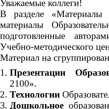
Уважаемые коллеги!
В разделе «Материалы 
материалы Образовател
подготовленные автора
Учебно-методического це
Материал на сгруппирован
Презентации Образо
2100».
Технологии
Образовате
Дошкольное
образован