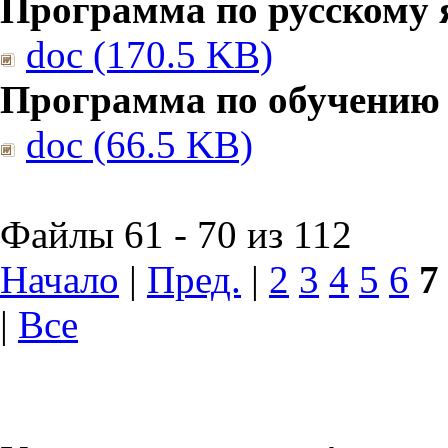
Программа по русскому 
doc (170.5 KB)
Программа по обучению
doc (66.5 KB)
Файлы 61 - 70 из 112
Начало
|
Пред.
|
2
3
4
5
6
7
|
Все