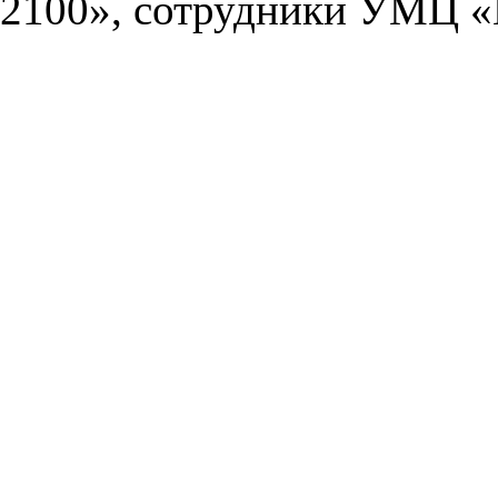
2100», сотрудники УМЦ «