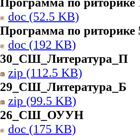
Программа по риторике 1
doc (52.5 KB)
Программа по риторике 5
doc (192 KB)
30_СШ_Литература_П
zip (112.5 KB)
29_СШ_Литература_Б
zip (99.5 KB)
26_СШ_ОУУН
doc (175 KB)