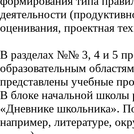
формирования типа прави
деятельности (продуктивно
оценивания, проектная тех
В разделах №№ 3, 4 и 5 п
образовательным областям 
представлены учебные пр
В блоке начальной школы 
«Дневнике школьника». П
например, литературе, ок