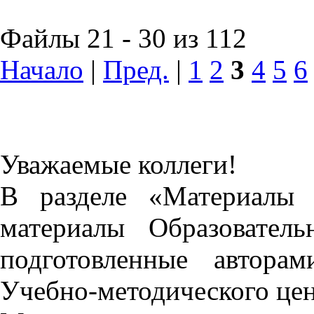
Файлы 21 - 30 из 112
Начало
|
Пред.
|
1
2
3
4
5
6
Уважаемые коллеги!
В разделе «Материалы 
материалы Образовател
подготовленные автора
Учебно-методического це