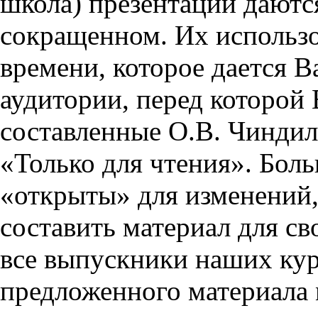
школа) презентации даются
сокращенном. Их использо
времени, которое дается Ва
аудитории, перед которой
составленные О.В. Чиндил
«Только для чтения». Бол
«открыты» для изменений,
составить материал для св
все выпускники наших кур
предложенного материала 