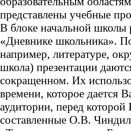
образовательным областям 
представлены учебные пр
В блоке начальной школы 
«Дневнике школьника». П
например, литературе, ок
школа) презентации даются
сокращенном. Их использо
времени, которое дается Ва
аудитории, перед которой
составленные О.В. Чиндил