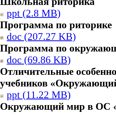
Школьная риторика
ppt (2.8 MB)
Программа по риторике
doc (207.27 KB)
Программа по окружаю
doc (69.86 KB)
Отличительные особенно
учебников «Окружающи
ppt (11.22 MB)
Окружающий мир в ОС 