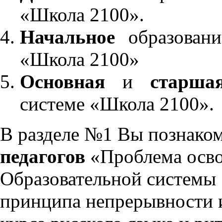
«Школа 2100».
Начальное
образовани
«Школа 2100»
Основная
и
старша
системе «Школа 2100».
В разделе №1 Вы познако
педагогов
«Проблема осво
Образовательной системы 
принципа непрерывности 