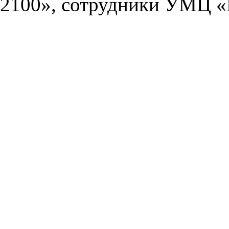
2100», сотрудники УМЦ «