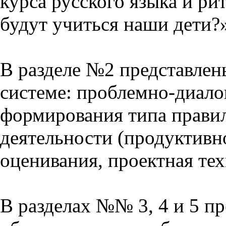
курса русского языка и р
будут учиться наши дети?
В разделе №2 представлен
системе: проблемно-диало
формирования типа прави
деятельности (продуктивно
оценивания, проектная тех
В разделах №№ 3, 4 и 5 п