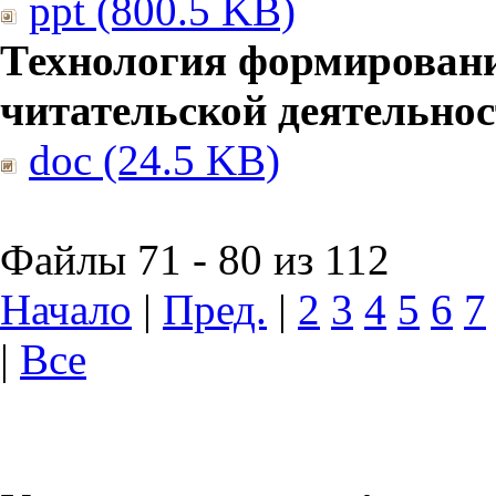
ppt (800.5 KB)
Технология формирован
читательской деятельно
doc (24.5 KB)
Файлы 71 - 80 из 112
Начало
|
Пред.
|
2
3
4
5
6
7
|
Все