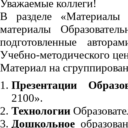
Уважаемые коллеги!
В разделе «Материалы 
материалы Образовател
подготовленные автора
Учебно-методического це
Материал на сгруппирован
Презентации Образо
2100».
Технологии
Образовате
Дошкольное
образован