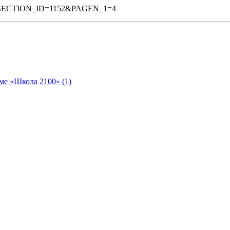
6&SECTION_ID=1152&PAGEN_1=4
ме «Школа 2100» (1)