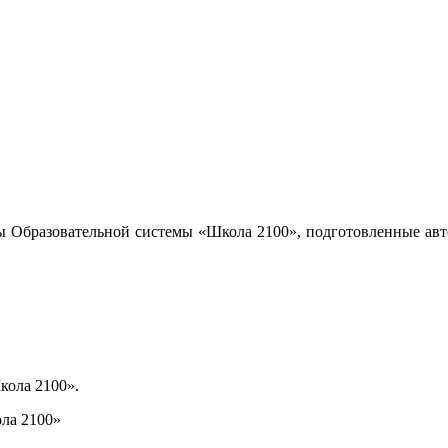
ы Образовательной системы «Школа 2100», подготовленные авт
кола 2100».
ла 2100»