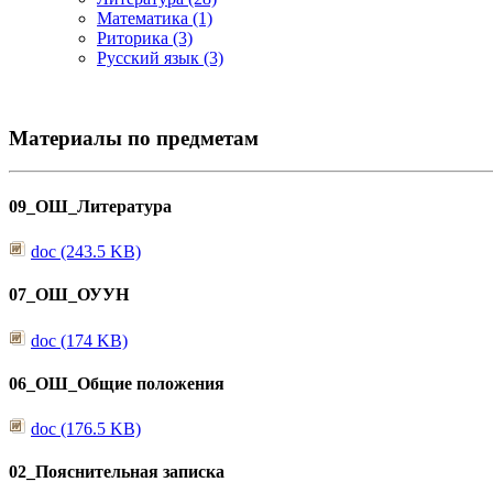
Математика (1)
Риторика (3)
Русский язык (3)
Материалы по предметам
09_ОШ_Литература
doc (243.5 KB)
07_ОШ_ОУУН
doc (174 KB)
06_ОШ_Общие положения
doc (176.5 KB)
02_Пояснительная записка