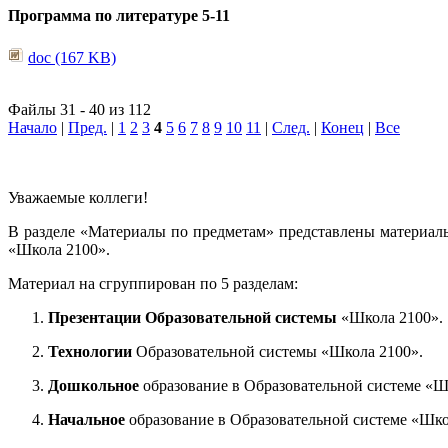
Программа по литературе 5-11
doc (167 KB)
Файлы 31 - 40 из 112
Начало
|
Пред.
|
1
2
3
4
5
6
7
8
9
10
11
|
След.
|
Конец
|
Все
Уважаемые коллеги!
В разделе «Материалы по предметам» представлены материал
«Школа 2100».
Материал на сгруппирован по 5 разделам:
Презентации Образовательной системы
«Школа 2100».
Технологии
Образовательной системы «Школа 2100».
Дошкольное
образование в Образовательной системе «Ш
Начальное
образование в Образовательной системе «Шко