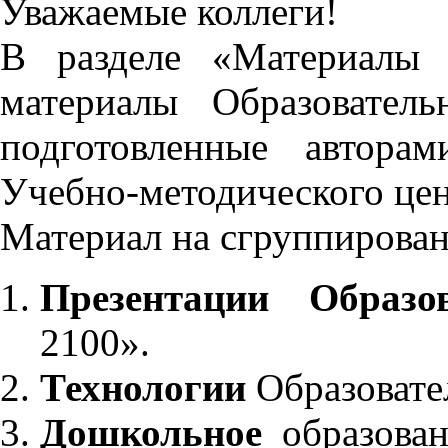
Уважаемые коллеги!
В разделе «Материалы 
материалы Образовател
подготовленные автора
Учебно-методического це
Материал на сгруппирован
Презентации Образо
2100».
Технологии
Образовате
Дошкольное
образован