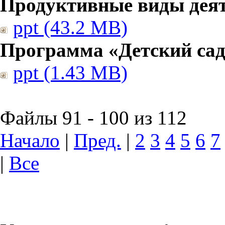
Продуктивные виды дея
ppt (43.2 MB)
Программа «Детский сад
ppt (1.43 MB)
Файлы 91 - 100 из 112
Начало
|
Пред.
|
2
3
4
5
6
7
|
Все