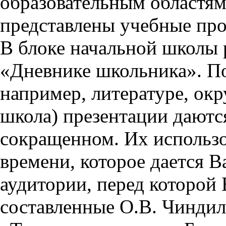
образовательным областям 
представлены учебные пр
В блоке начальной школы 
«Дневнике школьника». П
например, литературе, ок
школа) презентации даются
сокращенном. Их использо
времени, которое дается Ва
аудитории, перед которой
составленные О.В. Чиндил