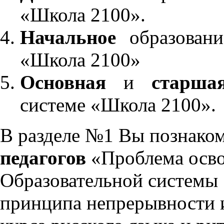
«Школа 2100».
Начальное
образовани
«Школа 2100»
Основная
и
старша
системе «Школа 2100».
В разделе №1 Вы познако
педагогов
«Проблема осво
Образовательной системы 
принципа непрерывности 