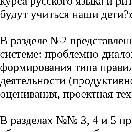
курса русского языка и р
будут учиться наши дети?
В разделе №2 представлен
системе: проблемно-диало
формирования типа прави
деятельности (продуктивно
оценивания, проектная тех
В разделах №№ 3, 4 и 5 п