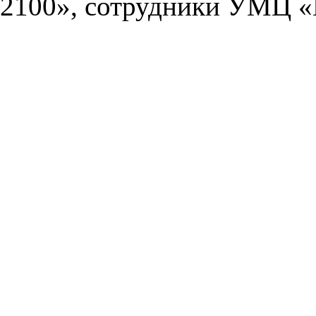
2100», сотрудники УМЦ «