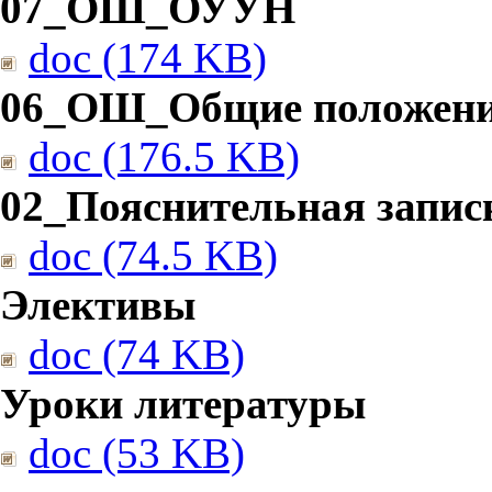
07_ОШ_ОУУН
doc (174 KB)
06_ОШ_Общие положен
doc (176.5 KB)
02_Пояснительная запис
doc (74.5 KB)
Элективы
doc (74 KB)
Уроки литературы
doc (53 KB)