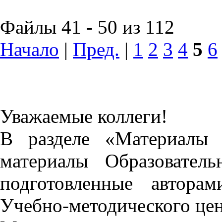
Файлы 41 - 50 из 112
Начало
|
Пред.
|
1
2
3
4
5
6
Уважаемые коллеги!
В разделе «Материалы 
материалы Образовател
подготовленные автора
Учебно-методического це