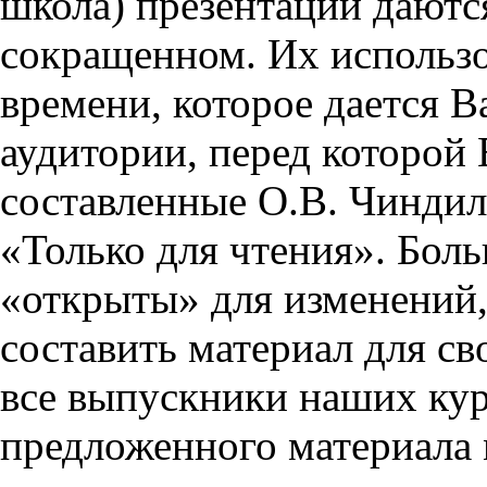
школа) презентации даются
сокращенном. Их использо
времени, которое дается Ва
аудитории, перед которой
составленные О.В. Чиндил
«Только для чтения». Бол
«открыты» для изменений,
составить материал для св
все выпускники наших кур
предложенного материала 