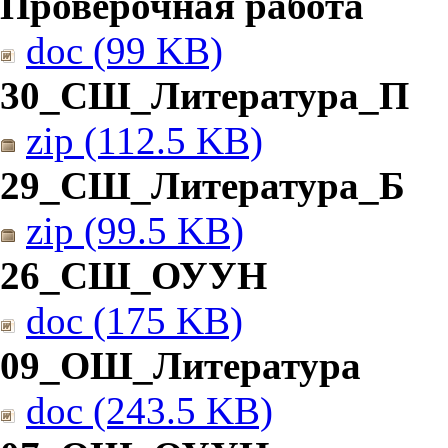
Проверочная работа
doc (99 KB)
30_СШ_Литература_П
zip (112.5 KB)
29_СШ_Литература_Б
zip (99.5 KB)
26_СШ_ОУУН
doc (175 KB)
09_ОШ_Литература
doc (243.5 KB)