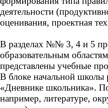
формирования типа прави
деятельности (продуктивно
оценивания, проектная тех
В разделах №№ 3, 4 и 5 п
образовательным областям 
представлены учебные пр
В блоке начальной школы 
«Дневнике школьника». П
например, литературе, ок