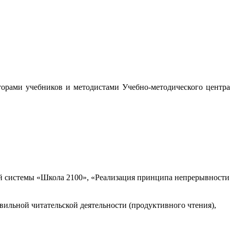
орами учебников и методистами Учебно-методического центра
 системы «Школа 2100», «Реализация принципа непрерывности
вильной читательской деятельности (продуктивного чтения),