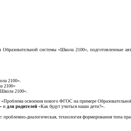
 Образовательной системы «Школа 2100», подготовленные авт
ола 2100».
а 2100»
«Школа 2100».
«Проблема освоения нового ФГОС на примере Образовательной
и» и
для родителей
«Как будут учиться наши дети?».
е: проблемно-диалогическая, технология формирования типа пра