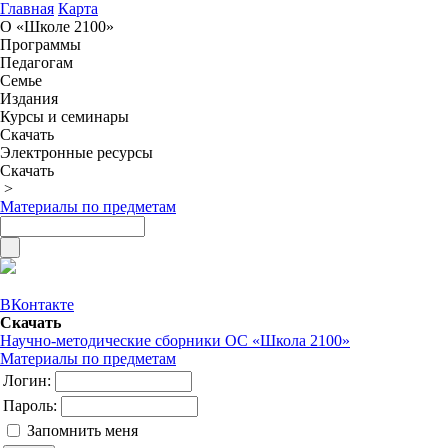
Главная
Карта
О «Школе 2100»
Программы
Педагогам
Семье
Издания
Курсы и семинары
Скачать
Электронные ресурсы
Скачать
>
Материалы по предметам
ВКонтакте
Скачать
Научно-методические сборники ОС «Школа 2100»
Материалы по предметам
Логин:
Пароль:
Запомнить меня