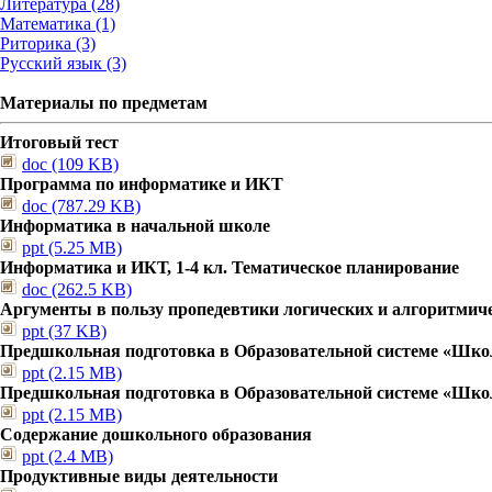
Литература (28)
Математика (1)
Риторика (3)
Русский язык (3)
Материалы по предметам
Итоговый тест
doc (109 KB)
Программа по информатике и ИКТ
doc (787.29 KB)
Информатика в начальной школе
ppt (5.25 MB)
Информатика и ИКТ, 1-4 кл. Тематическое планирование
doc (262.5 KB)
Аргументы в пользу пропедевтики логических и алгоритмич
ppt (37 KB)
Предшкольная подготовка в Образовательной системе «Шко
ppt (2.15 MB)
Предшкольная подготовка в Образовательной системе «Шко
ppt (2.15 MB)
Содержание дошкольного образования
ppt (2.4 MB)
Продуктивные виды деятельности