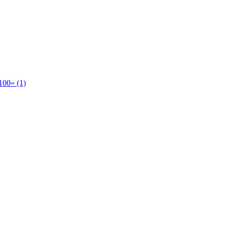
00» (1)