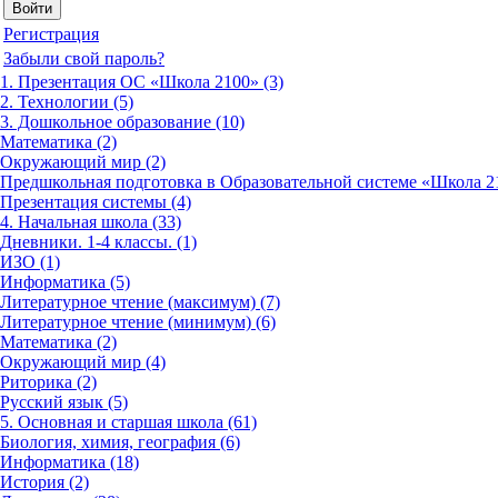
Регистрация
Забыли свой пароль?
1. Презентация ОС «Школа 2100» (3)
2. Технологии (5)
3. Дошкольное образование (10)
Математика (2)
Окружающий мир (2)
Предшкольная подготовка в Образовательной системе «Школа 21
Презентация системы (4)
4. Начальная школа (33)
Дневники. 1-4 классы. (1)
ИЗО (1)
Информатика (5)
Литературное чтение (максимум) (7)
Литературное чтение (минимум) (6)
Математика (2)
Окружающий мир (4)
Риторика (2)
Русский язык (5)
5. Основная и старшая школа (61)
Биология, химия, география (6)
Информатика (18)
История (2)