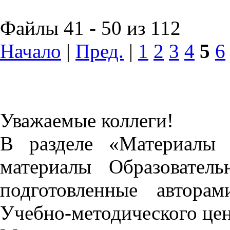
Файлы 41 - 50 из 112
Начало
|
Пред.
|
1
2
3
4
5
6
Уважаемые коллеги!
В разделе «Материалы 
материалы Образовател
подготовленные автора
Учебно-методического це