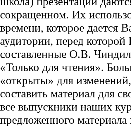
школа) презентации даются
сокращенном. Их использо
времени, которое дается Ва
аудитории, перед которой
составленные О.В. Чиндил
«Только для чтения». Бол
«открыты» для изменений,
составить материал для св
все выпускники наших кур
предложенного материала 