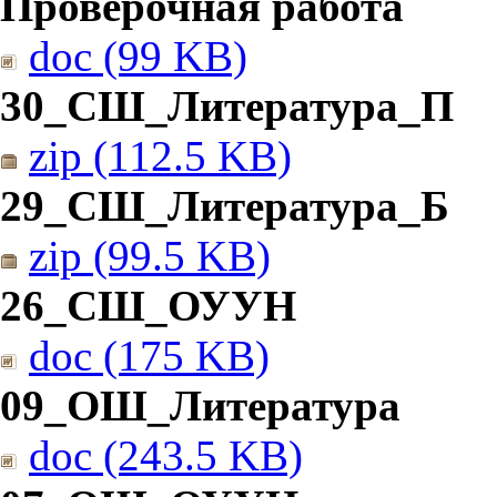
Проверочная работа
doc (99 KB)
30_СШ_Литература_П
zip (112.5 KB)
29_СШ_Литература_Б
zip (99.5 KB)
26_СШ_ОУУН
doc (175 KB)
09_ОШ_Литература
doc (243.5 KB)