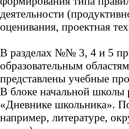
формирования типа прави
деятельности (продуктивно
оценивания, проектная тех
В разделах №№ 3, 4 и 5 п
образовательным областям 
представлены учебные пр
В блоке начальной школы 
«Дневнике школьника». П
например, литературе, ок