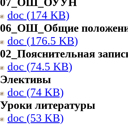
07_ОШ_ОУУН
doc (174 KB)
06_ОШ_Общие положен
doc (176.5 KB)
02_Пояснительная запис
doc (74.5 KB)
Элективы
doc (74 KB)
Уроки литературы
doc (53 KB)