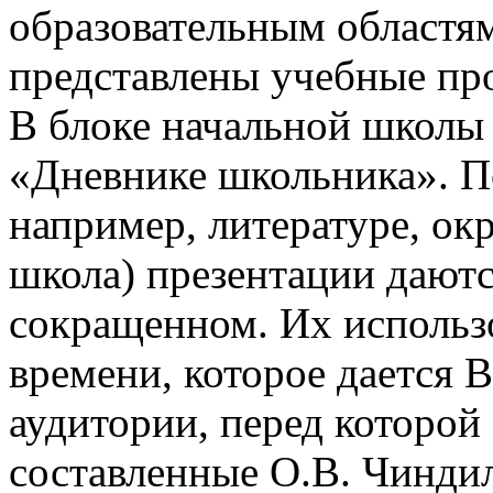
образовательным областям
представлены учебные пр
В блоке начальной школы
«Дневнике школьника». П
например, литературе, о
школа) презентации даютс
сокращенном. Их использо
времени, которое дается В
аудитории, перед которой
составленные О.В. Чинди