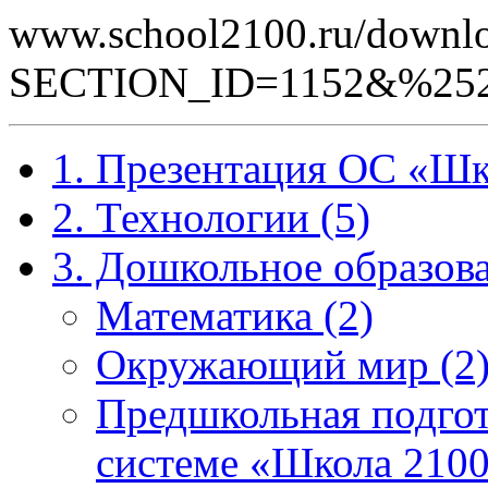
www.school2100.ru/downlo
SECTION_ID=1152&%252
1. Презентация ОС «Шк
2. Технологии (5)
3. Дошкольное образова
Математика (2)
Окружающий мир (2
Предшкольная подгот
системе «Школа 2100