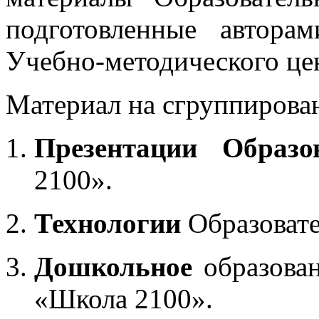
подготовленные автора
Учебно-методического це
Материал на сгруппирован
Презентации Образо
2100».
Технологии
Образоват
Дошкольное
образован
«Школа 2100».