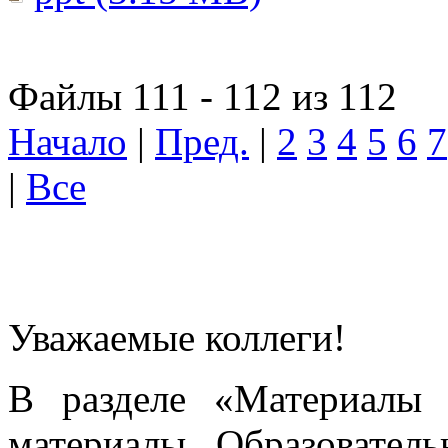
Файлы 111 - 112 из 112
Начало
|
Пред.
|
2
3
4
5
6
7
|
Все
Уважаемые коллеги!
В разделе «Материалы 
материалы Образовател