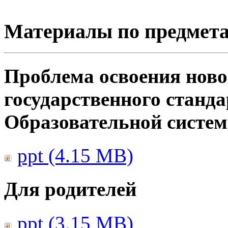
Материалы по предмет
Проблема освоения ново
государственного станд
Образовательной систе
ppt (4.15 MB)
Для родителей
ppt (3.15 MB)