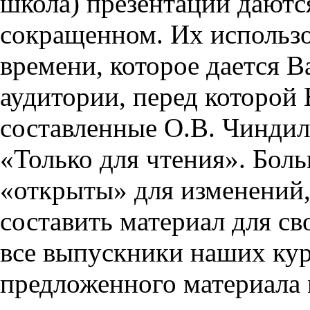
школа) презентации даются
сокращенном. Их использо
времени, которое дается Ва
аудитории, перед которой
составленные О.В. Чиндил
«Только для чтения». Бол
«открыты» для изменений,
составить материал для св
все выпускники наших кур
предложенного материала 