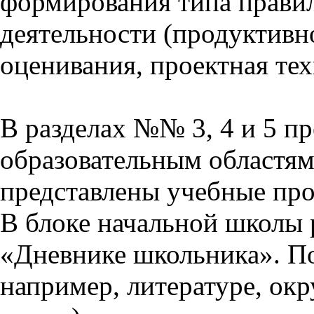
формирования типа прави
деятельности (продуктивно
оценивания, проектная тех
В разделах №№ 3, 4 и 5 п
образовательным областям 
представлены учебные пр
В блоке начальной школы 
«Дневнике школьника». П
например, литературе, ок