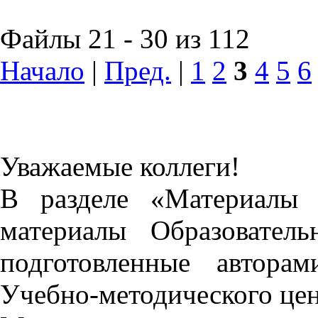
Файлы 21 - 30 из 112
Начало
|
Пред.
|
1
2
3
4
5
6
Уважаемые коллеги!
В разделе «Материалы 
материалы Образовател
подготовленные автора
Учебно-методического це