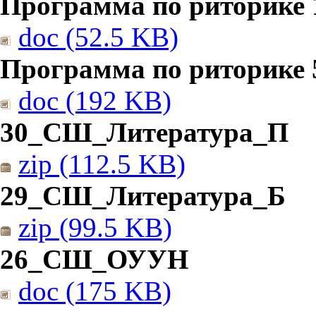
Программа по риторике 1
doc (52.5 KB)
Программа по риторике 5
doc (192 KB)
30_СШ_Литература_П
zip (112.5 KB)
29_СШ_Литература_Б
zip (99.5 KB)
26_СШ_ОУУН
doc (175 KB)