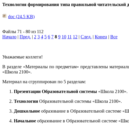
Технология формирования типа правильной читательской 
doc (24.5 KB)
Файлы 71 - 80 из 112
Начало
|
Пред.
|
2
3
4
5
6
7
8
9
10
11
12
|
След.
|
Конец
|
Все
Уважаемые коллеги!
В разделе «Материалы по предметам» представлены материал
«Школа 2100».
Материал на сгруппирован по 5 разделам:
Презентации Образовательной системы
«Школа 2100».
Технологии
Образовательной системы «Школа 2100».
Дошкольное
образование в Образовательной системе «Ш
Начальное
образование в Образовательной системе «Шко