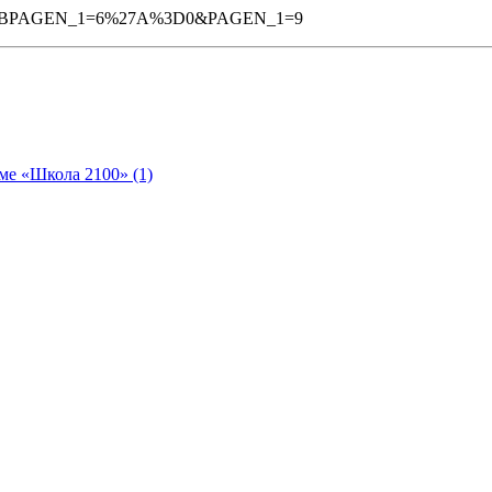
2&%3BPAGEN_1=6%27A%3D0&PAGEN_1=9
ме «Школа 2100» (1)