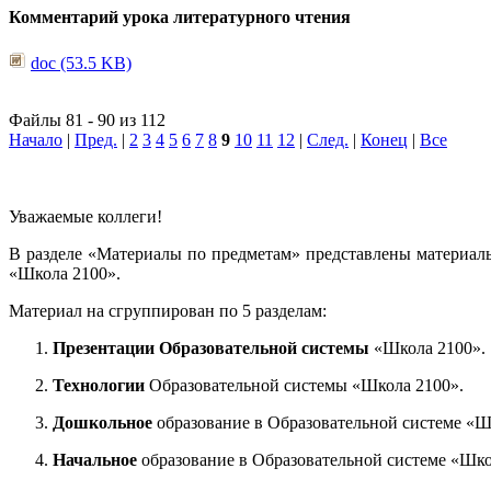
Комментарий урока литературного чтения
doc (53.5 KB)
Файлы 81 - 90 из 112
Начало
|
Пред.
|
2
3
4
5
6
7
8
9
10
11
12
|
След.
|
Конец
|
Все
Уважаемые коллеги!
В разделе «Материалы по предметам» представлены материал
«Школа 2100».
Материал на сгруппирован по 5 разделам:
Презентации Образовательной системы
«Школа 2100».
Технологии
Образовательной системы «Школа 2100».
Дошкольное
образование в Образовательной системе «Ш
Начальное
образование в Образовательной системе «Шко