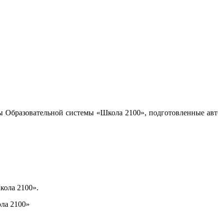
ы Образовательной системы «Школа 2100», подготовленные авт
кола 2100».
ла 2100»