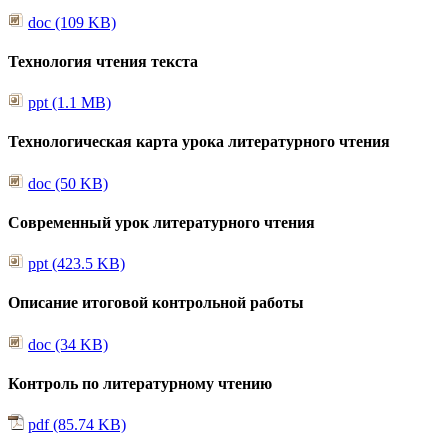
doc (109 KB)
Технология чтения текста
ppt (1.1 MB)
Технологическая карта урока литературного чтения
doc (50 KB)
Современный урок литературного чтения
ppt (423.5 KB)
Описание итоговой контрольной работы
doc (34 KB)
Контроль по литературному чтению
pdf (85.74 KB)