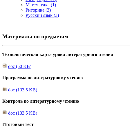
Математика (1)
Риторика (3)
Русский язык (3)
Материалы по предметам
Технологическая карта урока литературного чтения
doc (50 KB)
Программа по литературному чтению
doc (133.5 KB)
Контроль по литературному чтению
doc (133.5 KB)
Итоговый тест