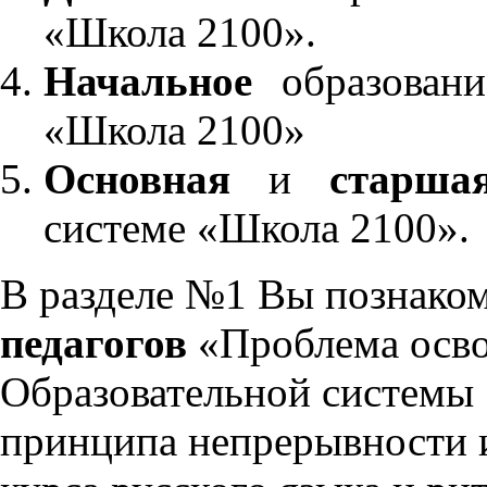
«Школа 2100».
Начальное
образовани
«Школа 2100»
Основная
и
старша
системе «Школа 2100».
В разделе №1 Вы познако
педагогов
«Проблема осво
Образовательной системы 
принципа непрерывности 