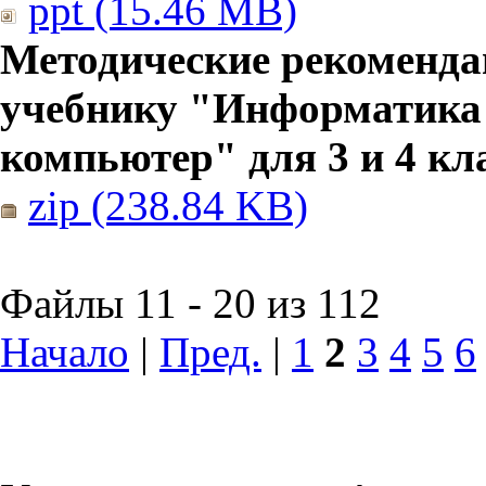
ppt (15.46 MB)
Методические рекоменда
учебнику "Информатика
компьютер" для 3 и 4 кл
zip (238.84 KB)
Файлы 11 - 20 из 112
Начало
|
Пред.
|
1
2
3
4
5
6