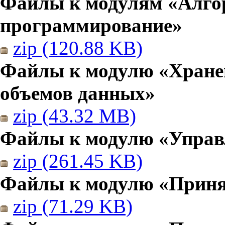
Файлы к модулям «Алго
программирование»
zip (120.88 KB)
Файлы к модулю «Хранен
объемов данных»
zip (43.32 MB)
Файлы к модулю «Управ
zip (261.45 KB)
Файлы к модулю «Приня
zip (71.29 KB)