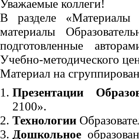
Уважаемые коллеги!
В разделе «Материалы 
материалы Образовател
подготовленные автора
Учебно-методического це
Материал на сгруппирован
Презентации Образо
2100».
Технологии
Образовате
Дошкольное
образован