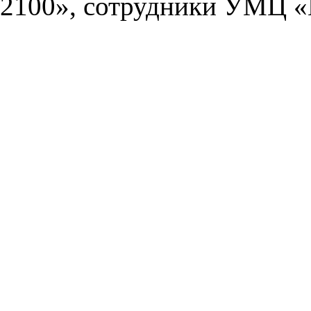
2100», сотрудники УМЦ «