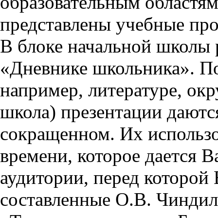
образовательным областям 
представлены учебные пр
В блоке начальной школы 
«Дневнике школьника». П
например, литературе, ок
школа) презентации даются
сокращенном. Их использо
времени, которое дается Ва
аудитории, перед которой
составленные О.В. Чиндил