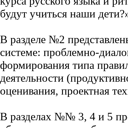
курса русского языка и р
будут учиться наши дети?
В разделе №2 представлен
системе: проблемно-диало
формирования типа прави
деятельности (продуктивно
оценивания, проектная тех
В разделах №№ 3, 4 и 5 п