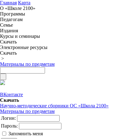
Главная
Карта
О «Школе 2100»
Программы
Педагогам
Семье
Издания
Курсы и семинары
Скачать
Электронные ресурсы
Скачать
>
Материалы по предметам
ВКонтакте
Скачать
Научно-методические сборники ОС «Школа 2100»
Материалы по предметам
Логин:
Пароль:
Запомнить меня