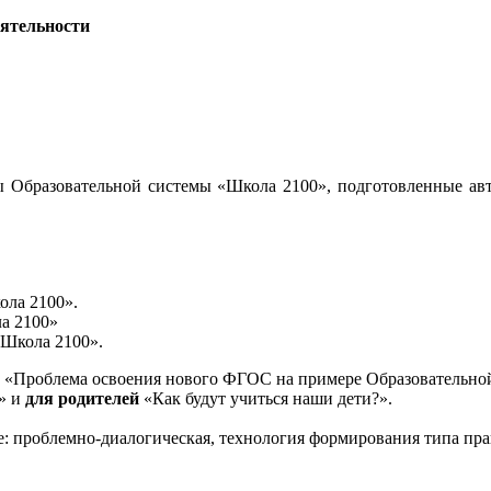
еятельности
 Образовательной системы «Школа 2100», подготовленные авт
ола 2100».
а 2100»
«Школа 2100».
«Проблема освоения нового ФГОС на примере Образовательной
и» и
для родителей
«Как будут учиться наши дети?».
е: проблемно-диалогическая, технология формирования типа пра