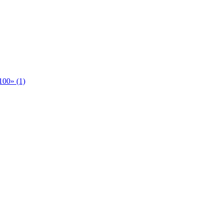
00» (1)