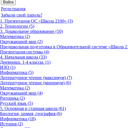
Регистрация
Забыли свой пароль?
1. Презентация ОС «Школа 2100» (3)
2. Технологии (5)
3. Дошкольное образование (10)
Математика (2)
Окружающий мир (2)
Предшкольная подготовка в Образовательной системе «Школа 21
Презентация системы (4)
4. Начальная школа (33)
Дневники. 1-4 классы. (1)
ИЗО (1)
Информатика (5)
Литературное чтение (максимум) (7)
Литературное чтение (минимум) (6)
Математика (2)
Окружающий мир (4)
Риторика (2)
Русский язык (5)
5. Основная и старшая школа (61)
Биология, химия, география (6)
Информатика (18)
История (2)