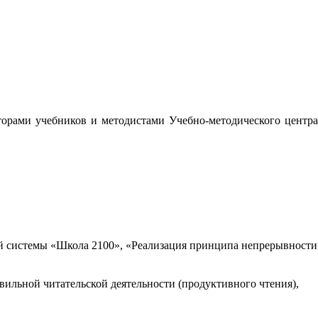
орами учебников и методистами Учебно-методического центра
 системы «Школа 2100», «Реализация принципа непрерывности
вильной читательской деятельности (продуктивного чтения),