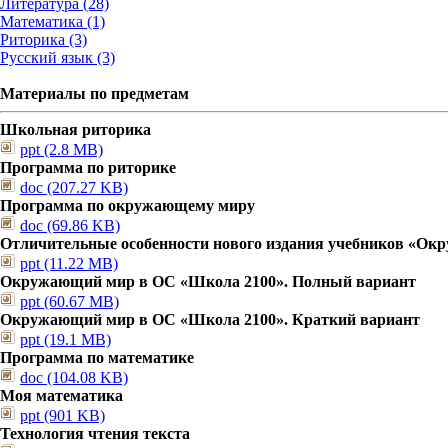
Литература (28)
Математика (1)
Риторика (3)
Русский язык (3)
Материалы по предметам
Школьная риторика
ppt (2.8 MB)
Программа по риторике
doc (207.27 KB)
Программа по окружающему миру
doc (69.86 KB)
Отличительные особенности нового издания учебников «О
ppt (11.22 MB)
Окружающий мир в ОС «Школа 2100». Полный вариант
ppt (60.67 MB)
Окружающий мир в ОС «Школа 2100». Краткий вариант
ppt (19.1 MB)
Программа по математике
doc (104.08 KB)
Моя математика
ppt (901 KB)
Технология чтения текста