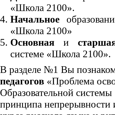
«Школа 2100».
Начальное
образовани
«Школа 2100»
Основная
и
старша
системе «Школа 2100».
В разделе №1 Вы познако
педагогов
«Проблема осво
Образовательной системы 
принципа непрерывности 