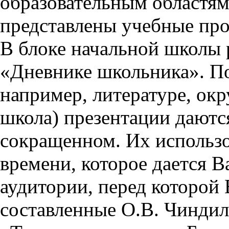
образовательным областям 
представлены учебные пр
В блоке начальной школы 
«Дневнике школьника». П
например, литературе, ок
школа) презентации даются
сокращенном. Их использо
времени, которое дается Ва
аудитории, перед которой
составленные О.В. Чиндил