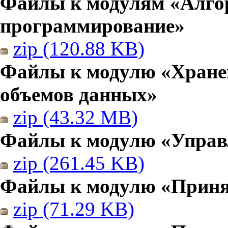
Файлы к модулям «Алго
программирование»
zip (120.88 KB)
Файлы к модулю «Хранен
объемов данных»
zip (43.32 MB)
Файлы к модулю «Управ
zip (261.45 KB)
Файлы к модулю «Приня
zip (71.29 KB)