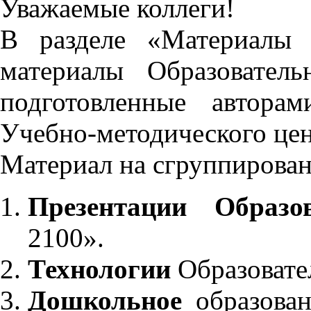
Уважаемые коллеги!
В разделе «Материалы 
материалы Образовател
подготовленные автора
Учебно-методического це
Материал на сгруппирован
Презентации Образо
2100».
Технологии
Образовате
Дошкольное
образован