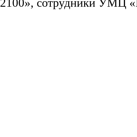
2100», сотрудники УМЦ «