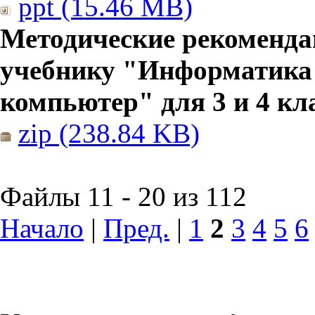
ppt (15.46 MB)
Методические рекоменда
учебнику "Информатика
компьютер" для 3 и 4 кл
zip (238.84 KB)
Файлы 11 - 20 из 112
Начало
|
Пред.
|
1
2
3
4
5
6