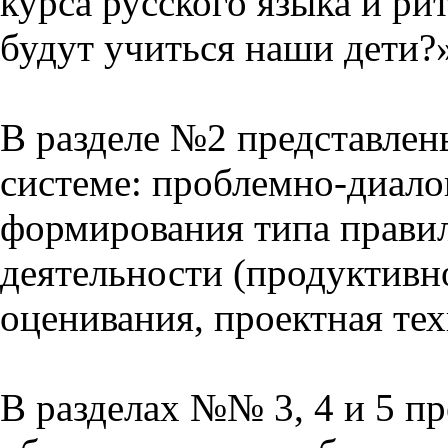
курса русского языка и р
будут учиться наши дети?
В разделе №2 представлен
системе: проблемно-диало
формирования типа прави
деятельности (продуктивно
оценивания, проектная тех
В разделах №№ 3, 4 и 5 п