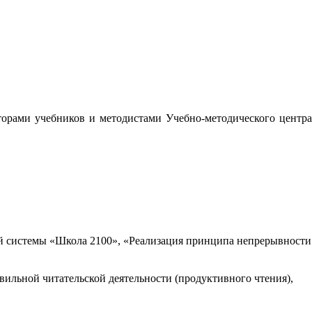
орами учебников и методистами Учебно-методического центра
 системы «Школа 2100», «Реализация принципа непрерывности
вильной читательской деятельности (продуктивного чтения),