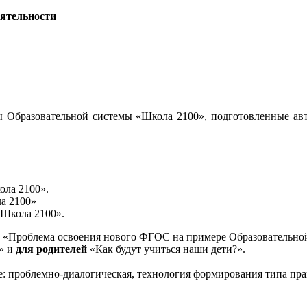
еятельности
 Образовательной системы «Школа 2100», подготовленные авт
ола 2100».
а 2100»
«Школа 2100».
«Проблема освоения нового ФГОС на примере Образовательной
и» и
для родителей
«Как будут учиться наши дети?».
е: проблемно-диалогическая, технология формирования типа пра