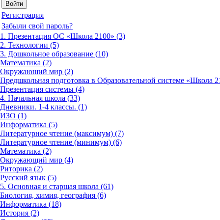
Регистрация
Забыли свой пароль?
1. Презентация ОС «Школа 2100» (3)
2. Технологии (5)
3. Дошкольное образование (10)
Математика (2)
Окружающий мир (2)
Предшкольная подготовка в Образовательной системе «Школа 21
Презентация системы (4)
4. Начальная школа (33)
Дневники. 1-4 классы. (1)
ИЗО (1)
Информатика (5)
Литературное чтение (максимум) (7)
Литературное чтение (минимум) (6)
Математика (2)
Окружающий мир (4)
Риторика (2)
Русский язык (5)
5. Основная и старшая школа (61)
Биология, химия, география (6)
Информатика (18)
История (2)