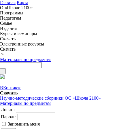
Главная
Карта
О «Школе 2100»
Программы
Педагогам
Семье
Издания
Курсы и семинары
Скачать
Электронные ресурсы
Скачать
>
Материалы по предметам
ВКонтакте
Скачать
Научно-методические сборники ОС «Школа 2100»
Материалы по предметам
Логин:
Пароль:
Запомнить меня