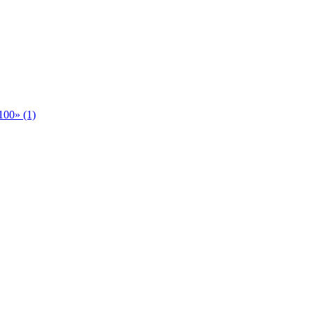
00» (1)