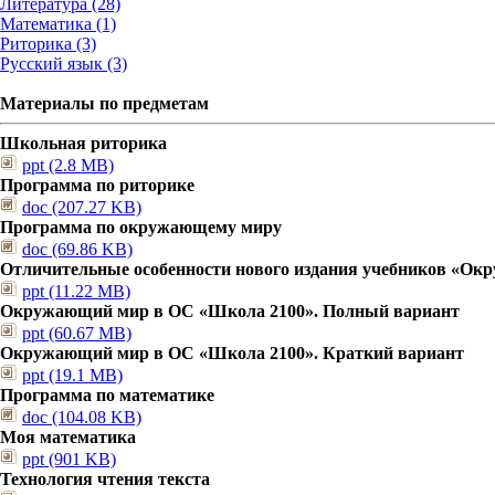
Литература (28)
Математика (1)
Риторика (3)
Русский язык (3)
Материалы по предметам
Школьная риторика
ppt (2.8 MB)
Программа по риторике
doc (207.27 KB)
Программа по окружающему миру
doc (69.86 KB)
Отличительные особенности нового издания учебников «О
ppt (11.22 MB)
Окружающий мир в ОС «Школа 2100». Полный вариант
ppt (60.67 MB)
Окружающий мир в ОС «Школа 2100». Краткий вариант
ppt (19.1 MB)
Программа по математике
doc (104.08 KB)
Моя математика
ppt (901 KB)
Технология чтения текста