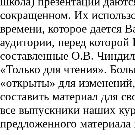
школа) презентации даются
сокращенном. Их использо
времени, которое дается Ва
аудитории, перед которой
составленные О.В. Чиндил
«Только для чтения». Бол
«открыты» для изменений,
составить материал для св
все выпускники наших кур
предложенного материала 