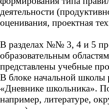
формирования типа прави
деятельности (продуктивно
оценивания, проектная тех
В разделах №№ 3, 4 и 5 п
образовательным областям 
представлены учебные пр
В блоке начальной школы 
«Дневнике школьника». П
например, литературе, ок