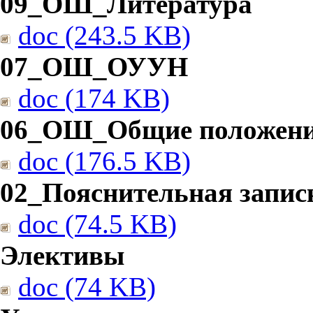
09_ОШ_Литература
doc (243.5 KB)
07_ОШ_ОУУН
doc (174 KB)
06_ОШ_Общие положен
doc (176.5 KB)
02_Пояснительная запис
doc (74.5 KB)
Элективы
doc (74 KB)