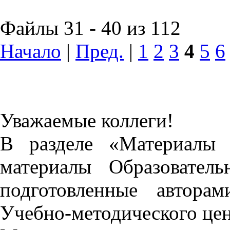
Файлы 31 - 40 из 112
Начало
|
Пред.
|
1
2
3
4
5
6
Уважаемые коллеги!
В разделе «Материалы 
материалы Образовател
подготовленные автора
Учебно-методического це