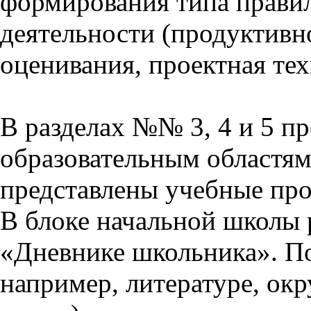
формирования типа прави
деятельности (продуктивно
оценивания, проектная тех
В разделах №№ 3, 4 и 5 п
образовательным областям 
представлены учебные пр
В блоке начальной школы 
«Дневнике школьника». П
например, литературе, ок