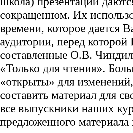
школа) презентации даются
сокращенном. Их использо
времени, которое дается Ва
аудитории, перед которой
составленные О.В. Чиндил
«Только для чтения». Бол
«открыты» для изменений,
составить материал для св
все выпускники наших кур
предложенного материала 