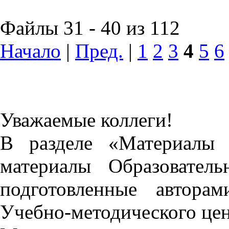
Файлы 31 - 40 из 112
Начало
|
Пред.
|
1
2
3
4
5
6
Уважаемые коллеги!
В разделе «Материалы 
материалы Образовател
подготовленные автора
Учебно-методического це