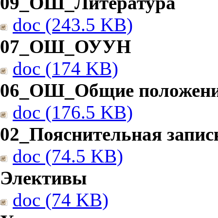
09_ОШ_Литература
doc (243.5 KB)
07_ОШ_ОУУН
doc (174 KB)
06_ОШ_Общие положен
doc (176.5 KB)
02_Пояснительная запис
doc (74.5 KB)
Элективы
doc (74 KB)