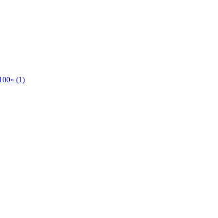
00» (1)