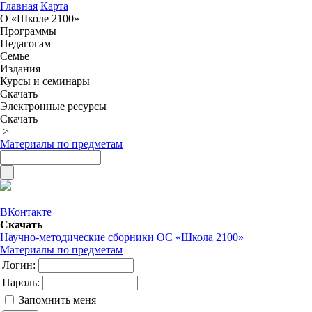
Главная
Карта
О «Школе 2100»
Программы
Педагогам
Семье
Издания
Курсы и семинары
Скачать
Электронные ресурсы
Скачать
>
Материалы по предметам
ВКонтакте
Скачать
Научно-методические сборники ОС «Школа 2100»
Материалы по предметам
Логин:
Пароль:
Запомнить меня