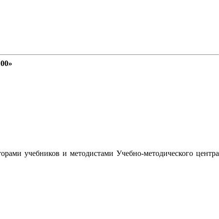
100»
орами учебников и методистами Учебно-методического центра