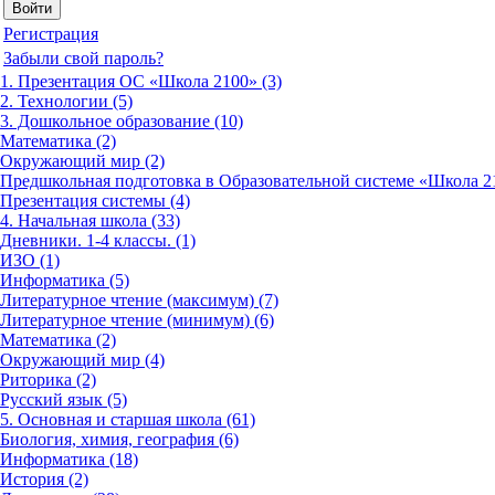
Регистрация
Забыли свой пароль?
1. Презентация ОС «Школа 2100» (3)
2. Технологии (5)
3. Дошкольное образование (10)
Математика (2)
Окружающий мир (2)
Предшкольная подготовка в Образовательной системе «Школа 21
Презентация системы (4)
4. Начальная школа (33)
Дневники. 1-4 классы. (1)
ИЗО (1)
Информатика (5)
Литературное чтение (максимум) (7)
Литературное чтение (минимум) (6)
Математика (2)
Окружающий мир (4)
Риторика (2)
Русский язык (5)
5. Основная и старшая школа (61)
Биология, химия, география (6)
Информатика (18)
История (2)