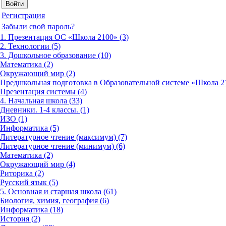
Регистрация
Забыли свой пароль?
1. Презентация ОС «Школа 2100» (3)
2. Технологии (5)
3. Дошкольное образование (10)
Математика (2)
Окружающий мир (2)
Предшкольная подготовка в Образовательной системе «Школа 21
Презентация системы (4)
4. Начальная школа (33)
Дневники. 1-4 классы. (1)
ИЗО (1)
Информатика (5)
Литературное чтение (максимум) (7)
Литературное чтение (минимум) (6)
Математика (2)
Окружающий мир (4)
Риторика (2)
Русский язык (5)
5. Основная и старшая школа (61)
Биология, химия, география (6)
Информатика (18)
История (2)