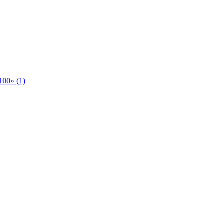
00» (1)