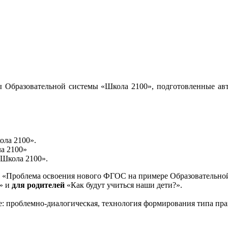
 Образовательной системы «Школа 2100», подготовленные авт
ола 2100».
а 2100»
«Школа 2100».
«Проблема освоения нового ФГОС на примере Образовательной
и» и
для родителей
«Как будут учиться наши дети?».
е: проблемно-диалогическая, технология формирования типа пра