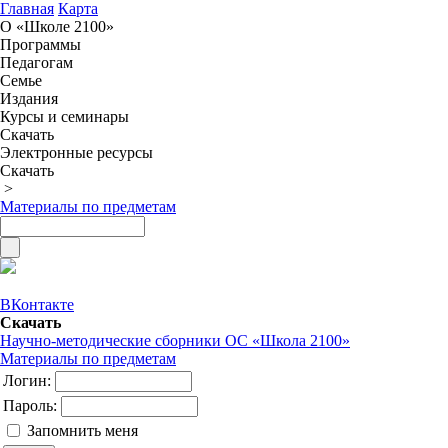
Главная
Карта
О «Школе 2100»
Программы
Педагогам
Семье
Издания
Курсы и семинары
Скачать
Электронные ресурсы
Скачать
>
Материалы по предметам
ВКонтакте
Скачать
Научно-методические сборники ОС «Школа 2100»
Материалы по предметам
Логин:
Пароль:
Запомнить меня