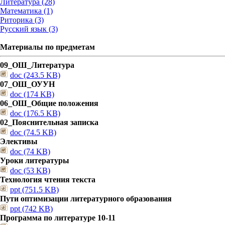
Литература (28)
Математика (1)
Риторика (3)
Русский язык (3)
Материалы по предметам
09_ОШ_Литература
doc (243.5 KB)
07_ОШ_ОУУН
doc (174 KB)
06_ОШ_Общие положения
doc (176.5 KB)
02_Пояснительная записка
doc (74.5 KB)
Элективы
doc (74 KB)
Уроки литературы
doc (53 KB)
Технология чтения текста
ppt (751.5 KB)
Пути оптимизации литературного образования
ppt (742 KB)
Программа по литературе 10-11