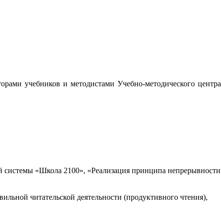
орами учебников и методистами Учебно-методического центра
 системы «Школа 2100», «Реализация принципа непрерывности
вильной читательской деятельности (продуктивного чтения),