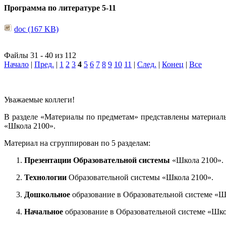
Программа по литературе 5-11
doc (167 KB)
Файлы 31 - 40 из 112
Начало
|
Пред.
|
1
2
3
4
5
6
7
8
9
10
11
|
След.
|
Конец
|
Все
Уважаемые коллеги!
В разделе «Материалы по предметам» представлены материал
«Школа 2100».
Материал на сгруппирован по 5 разделам:
Презентации Образовательной системы
«Школа 2100».
Технологии
Образовательной системы «Школа 2100».
Дошкольное
образование в Образовательной системе «Ш
Начальное
образование в Образовательной системе «Шко