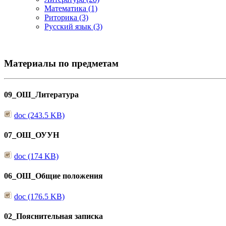
Математика (1)
Риторика (3)
Русский язык (3)
Материалы по предметам
09_ОШ_Литература
doc (243.5 KB)
07_ОШ_ОУУН
doc (174 KB)
06_ОШ_Общие положения
doc (176.5 KB)
02_Пояснительная записка