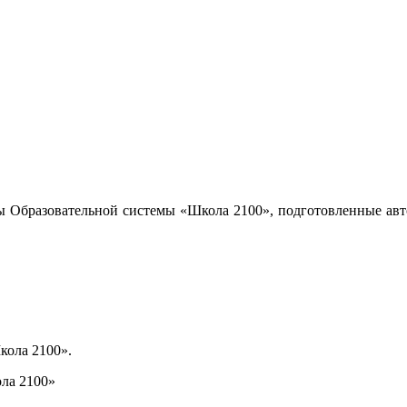
ы Образовательной системы «Школа 2100», подготовленные авт
кола 2100».
ла 2100»