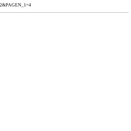
152&PAGEN_1=4