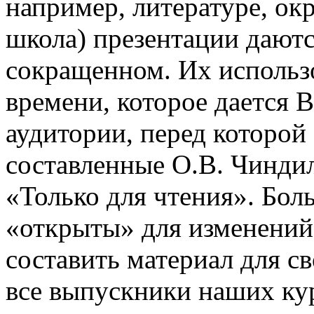
например, литературе, о
школа) презентации даютс
сокращенном. Их использо
времени, которое дается В
аудитории, перед которой
составленные О.В. Чинди
«Только для чтения». Бол
«открыты» для изменений
составить материал для с
все выпускники наших ку