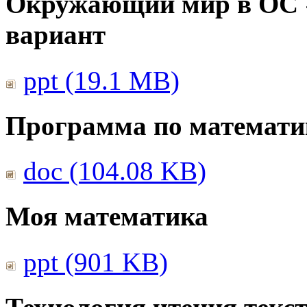
Окружающий мир в ОС 
вариант
ppt (19.1 MB)
Программа по математи
doc (104.08 KB)
Моя математика
ppt (901 KB)