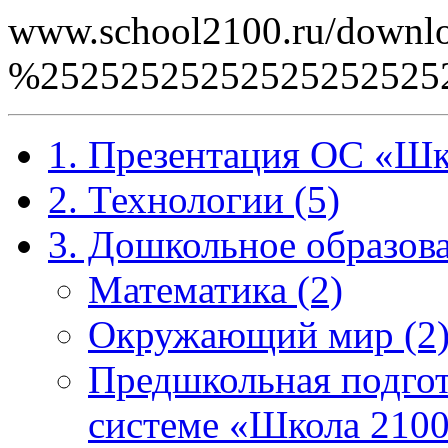
www.school2100.ru/downlo
%2525252525252525252
1. Презентация ОС «Шк
2. Технологии (5)
3. Дошкольное образова
Математика (2)
Окружающий мир (2
Предшкольная подгот
системе «Школа 2100