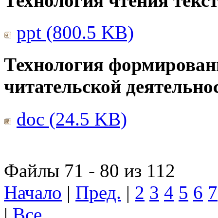
Технология чтения текс
ppt (800.5 KB)
Технология формирован
читательской деятельно
doc (24.5 KB)
Файлы 71 - 80 из 112
Начало
|
Пред.
|
2
3
4
5
6
7
|
Все