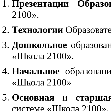
Презентации Образо
2100».
Технологии
Образоват
Дошкольное
образован
«Школа 2100».
Начальное
образовани
«Школа 2100»
Основная
и
старша
системе «Школа 2100».