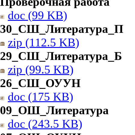
Проверочная работа
doc (99 KB)
30_СШ_Литература_П
zip (112.5 KB)
29_СШ_Литература_Б
zip (99.5 KB)
26_СШ_ОУУН
doc (175 KB)
09_ОШ_Литература
doc (243.5 KB)