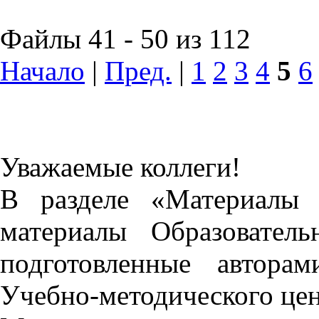
Файлы 41 - 50 из 112
Начало
|
Пред.
|
1
2
3
4
5
6
Уважаемые коллеги!
В разделе «Материалы 
материалы Образовател
подготовленные автора
Учебно-методического це