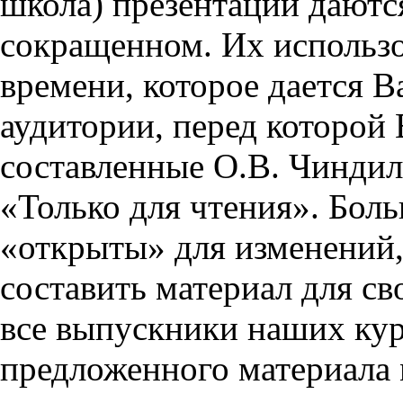
школа) презентации даются
сокращенном. Их использо
времени, которое дается Ва
аудитории, перед которой
составленные О.В. Чиндил
«Только для чтения». Бол
«открыты» для изменений,
составить материал для св
все выпускники наших кур
предложенного материала 