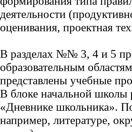
формирования типа прави
деятельности (продуктивно
оценивания, проектная тех
В разделах №№ 3, 4 и 5 п
образовательным областям 
представлены учебные пр
В блоке начальной школы 
«Дневнике школьника». П
например, литературе, ок