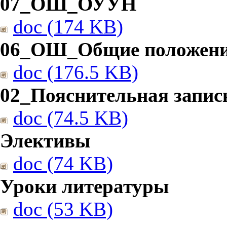
07_ОШ_ОУУН
doc (174 KB)
06_ОШ_Общие положен
doc (176.5 KB)
02_Пояснительная запис
doc (74.5 KB)
Элективы
doc (74 KB)
Уроки литературы
doc (53 KB)