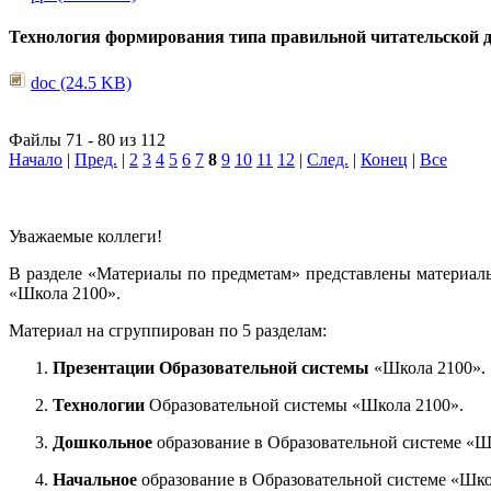
Технология формирования типа правильной читательской 
doc (24.5 KB)
Файлы 71 - 80 из 112
Начало
|
Пред.
|
2
3
4
5
6
7
8
9
10
11
12
|
След.
|
Конец
|
Все
Уважаемые коллеги!
В разделе «Материалы по предметам» представлены материал
«Школа 2100».
Материал на сгруппирован по 5 разделам:
Презентации Образовательной системы
«Школа 2100».
Технологии
Образовательной системы «Школа 2100».
Дошкольное
образование в Образовательной системе «Ш
Начальное
образование в Образовательной системе «Шко