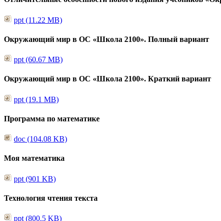
ppt (11.22 MB)
Окружающий мир в ОС «Школа 2100». Полный вариант
ppt (60.67 MB)
Окружающий мир в ОС «Школа 2100». Краткий вариант
ppt (19.1 MB)
Программа по математике
doc (104.08 KB)
Моя математика
ppt (901 KB)
Технология чтения текста
ppt (800.5 KB)