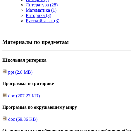
Литература (28)
Математика (1)
Риторика (3)
Русский язык (3)
Материалы по предметам
Школьная риторика
ppt (2.8 MB)
Программа по риторике
doc (207.27 KB)
Программа по окружающему миру
doc (69.86 KB)
Отличительные особенности нового издания учебников «