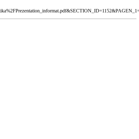
tika%2FPrezentation_informat.pdf&SECTION_ID=1152&PAGEN_1