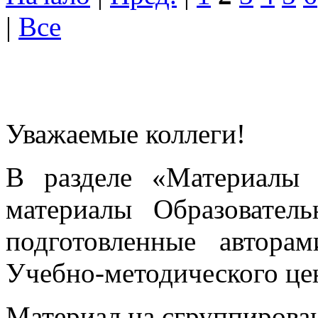
|
Все
Уважаемые коллеги!
В разделе «Материалы 
материалы Образовател
подготовленные автора
Учебно-методического це
Материал на сгруппирован