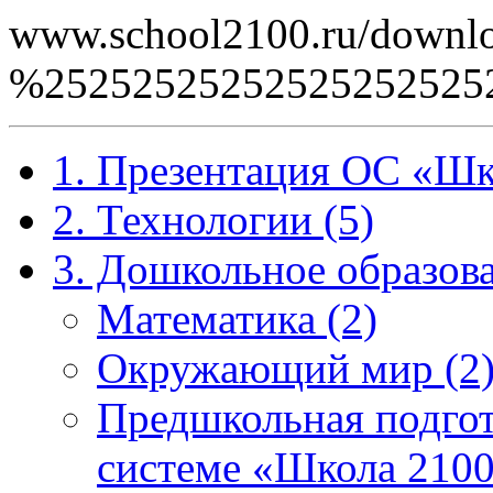
www.school2100.ru/downlo
%2525252525252525252
1. Презентация ОС «Шк
2. Технологии (5)
3. Дошкольное образова
Математика (2)
Окружающий мир (2
Предшкольная подгот
системе «Школа 2100