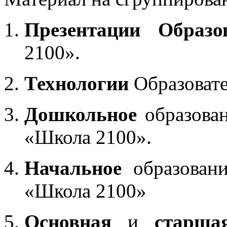
Презентации Образо
2100».
Технологии
Образоват
Дошкольное
образован
«Школа 2100».
Начальное
образовани
«Школа 2100»
Основная
и
старша