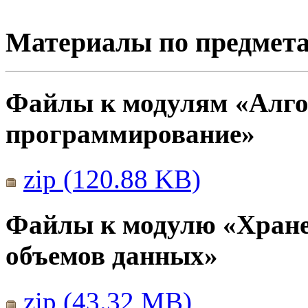
Материалы по предмет
Файлы к модулям «Алго
программирование»
zip (120.88 KB)
Файлы к модулю «Хране
объемов данных»
zip (43.32 MB)