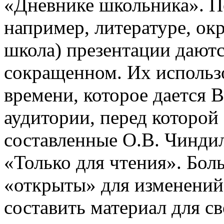
«Дневнике школьника». П
например, литературе, о
школа) презентации даютс
сокращенном. Их использо
времени, которое дается В
аудитории, перед которой
составленные О.В. Чинди
«Только для чтения». Бол
«открыты» для изменений
составить материал для с