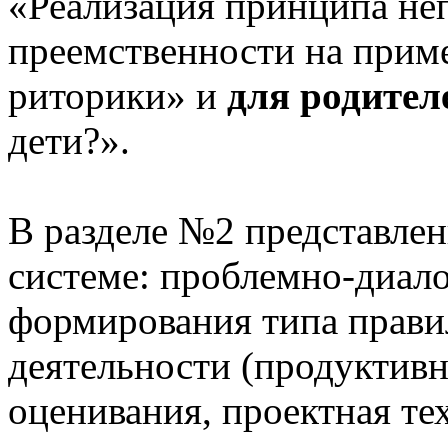
«Реализация принципа не
преемственности на приме
риторики» и
для родител
дети?».
В разделе №2 представлен
системе: проблемно-диало
формирования типа прави
деятельности (продуктивн
оценивания, проектная те