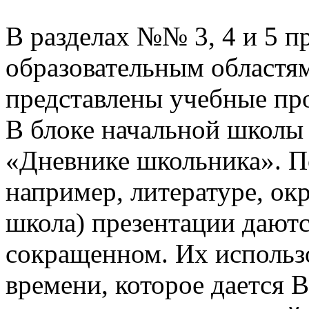
В разделах №№ 3, 4 и 5 п
образовательным областям
представлены учебные пр
В блоке начальной школы
«Дневнике школьника». П
например, литературе, о
школа) презентации даютс
сокращенном. Их использо
времени, которое дается В