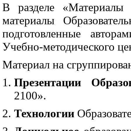
В разделе «Материалы 
материалы Образовател
подготовленные автора
Учебно-методического це
Материал на сгруппирован
Презентации Образо
2100».
Технологии
Образоват