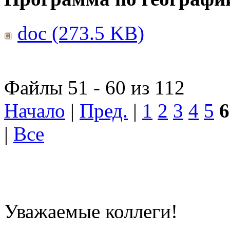
doc (273.5 KB)
Файлы 51 - 60 из 112
Начало
|
Пред.
|
1
2
3
4
5
6
|
Все
Уважаемые коллеги!