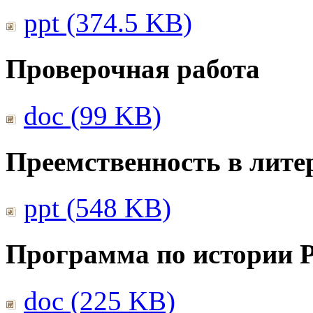
ppt (374.5 KB)
Проверочная работа
doc (99 KB)
Преемственность в лите
ppt (548 KB)
Программа по истории 
doc (225 KB)