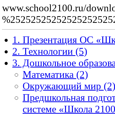
www.school2100.ru/downlo
%2525252525252525252
1. Презентация ОС «Шк
2. Технологии (5)
3. Дошкольное образова
Математика (2)
Окружающий мир (2
Предшкольная подгот
системе «Школа 2100