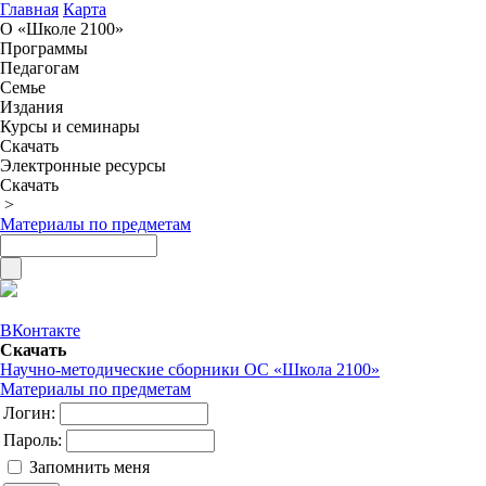
Главная
Карта
О «Школе 2100»
Программы
Педагогам
Семье
Издания
Курсы и семинары
Скачать
Электронные ресурсы
Скачать
>
Материалы по предметам
ВКонтакте
Скачать
Научно-методические сборники ОС «Школа 2100»
Материалы по предметам
Логин:
Пароль:
Запомнить меня