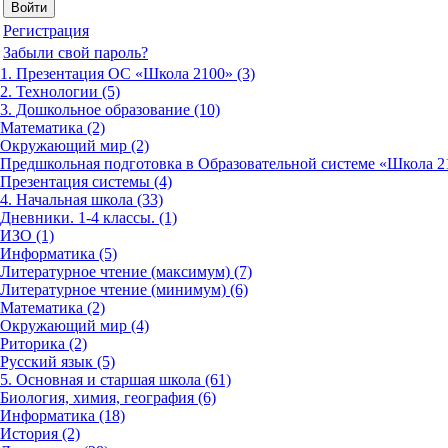
Регистрация
Забыли свой пароль?
1. Презентация ОС «Школа 2100» (3)
2. Технологии (5)
3. Дошкольное образование (10)
Математика (2)
Окружающий мир (2)
Предшкольная подготовка в Образовательной системе «Школа 21
Презентация системы (4)
4. Начальная школа (33)
Дневники. 1-4 классы. (1)
ИЗО (1)
Информатика (5)
Литературное чтение (максимум) (7)
Литературное чтение (минимум) (6)
Математика (2)
Окружающий мир (4)
Риторика (2)
Русский язык (5)
5. Основная и старшая школа (61)
Биология, химия, география (6)
Информатика (18)
История (2)