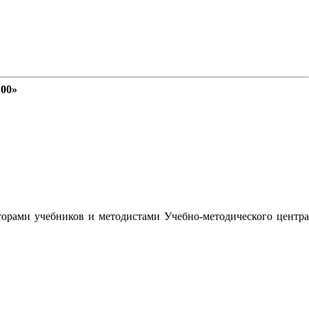
100»
орами учебников и методистами Учебно-методического центра