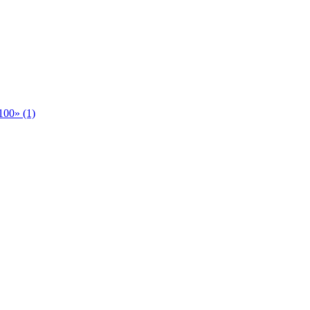
00» (1)