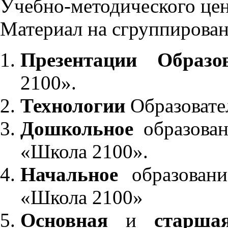
Учебно-методического це
Материал на сгруппирован
Презентации Образо
2100».
Технологии
Образовате
Дошкольное
образован
«Школа 2100».
Начальное
образовани
«Школа 2100»
Основная
и
старша