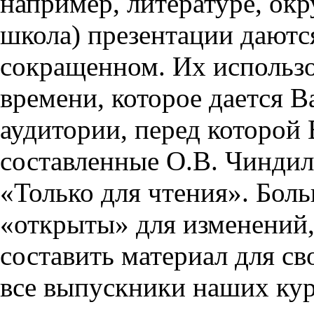
например, литературе, ок
школа) презентации даются
сокращенном. Их использо
времени, которое дается Ва
аудитории, перед которой
составленные О.В. Чиндил
«Только для чтения». Бол
«открыты» для изменений,
составить материал для св
все выпускники наших кур