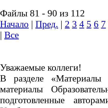
Файлы 81 - 90 из 112
Начало
|
Пред.
|
2
3
4
5
6
7
|
Все
Уважаемые коллеги!
В разделе «Материалы 
материалы Образовател
подготовленные автора