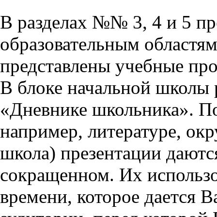
В разделах №№ 3, 4 и 5 п
образовательным областям 
представлены учебные пр
В блоке начальной школы 
«Дневнике школьника». П
например, литературе, ок
школа) презентации даются
сокращенном. Их использо
времени, которое дается Ва