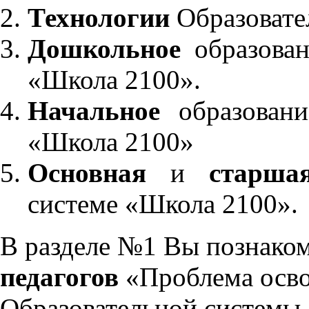
Технологии
Образовате
Дошкольное
образован
«Школа 2100».
Начальное
образовани
«Школа 2100»
Основная
и
старша
системе «Школа 2100».
В разделе №1 Вы познако
педагогов
«Проблема осво
Образовательной системы 