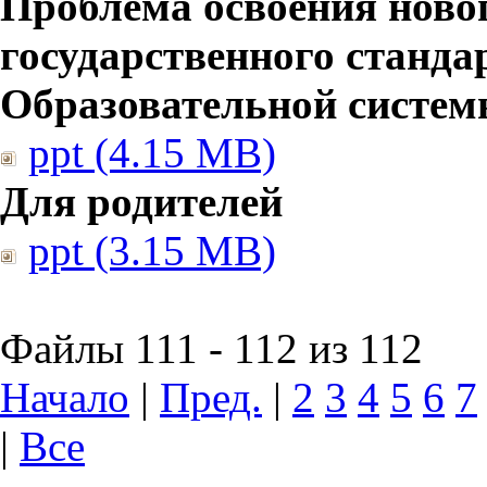
Проблема освоения ново
государственного станд
Образовательной систе
ppt (4.15 MB)
Для родителей
ppt (3.15 MB)
Файлы 111 - 112 из 112
Начало
|
Пред.
|
2
3
4
5
6
7
|
Все