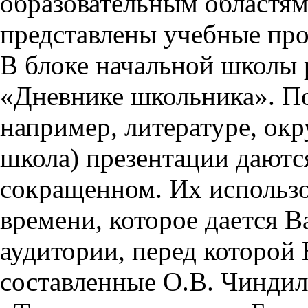
образовательным областям 
представлены учебные пр
В блоке начальной школы 
«Дневнике школьника». П
например, литературе, ок
школа) презентации даются
сокращенном. Их использо
времени, которое дается Ва
аудитории, перед которой
составленные О.В. Чиндил