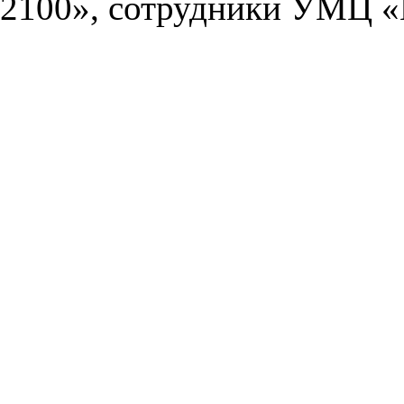
2100», сотрудники УМЦ «