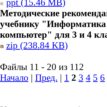
ppt (15.46 MB)
Методические рекоменда
учебнику "Информатика
компьютер" для 3 и 4 кл
zip (238.84 KB)
Файлы 11 - 20 из 112
Начало
|
Пред.
|
1
2
3
4
5
6