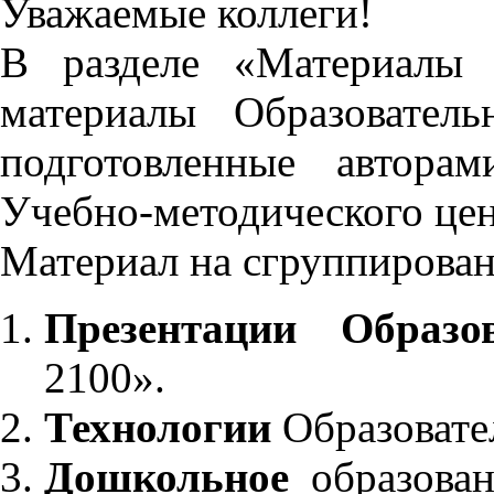
Уважаемые коллеги!
В разделе «Материалы 
материалы Образовател
подготовленные автора
Учебно-методического це
Материал на сгруппирован
Презентации Образо
2100».
Технологии
Образовате
Дошкольное
образован