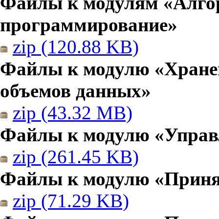
Файлы к модулям «Алго
программирование»
zip (120.88 KB)
Файлы к модулю «Хранен
объемов данных»
zip (43.32 MB)
Файлы к модулю «Управ
zip (261.45 KB)
Файлы к модулю «Приня
zip (71.29 KB)