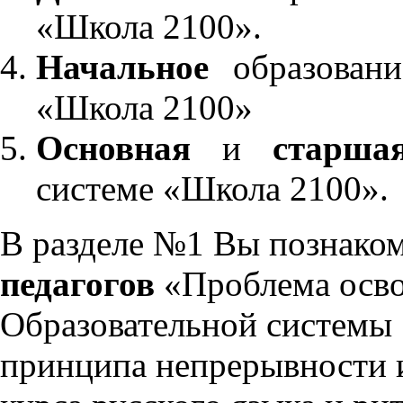
«Школа 2100».
Начальное
образовани
«Школа 2100»
Основная
и
старша
системе «Школа 2100».
В разделе №1 Вы познако
педагогов
«Проблема осво
Образовательной системы 
принципа непрерывности 