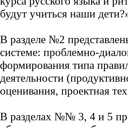
курса русского языка и р
будут учиться наши дети?
В разделе №2 представлен
системе: проблемно-диало
формирования типа прави
деятельности (продуктивно
оценивания, проектная тех
В разделах №№ 3, 4 и 5 п