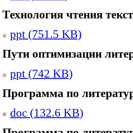
Технология чтения текс
ppt (751.5 KB)
Пути оптимизации литер
ppt (742 KB)
Программа по литератур
doc (132.6 KB)
Программа по литератур