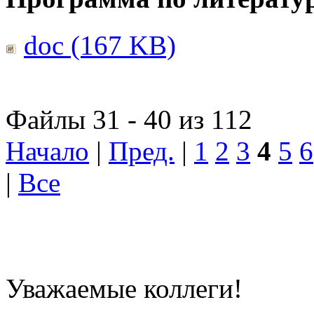
doc (167 KB)
Файлы 31 - 40 из 112
Начало
|
Пред.
|
1
2
3
4
5
6
|
Все
Уважаемые коллеги!