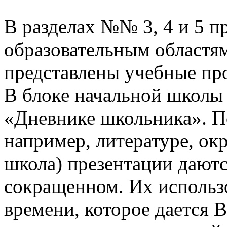
В разделах №№ 3, 4 и 5 п
образовательным областям
представлены учебные пр
В блоке начальной школы
«Дневнике школьника». П
например, литературе, о
школа) презентации даютс
сокращенном. Их использо
времени, которое дается В