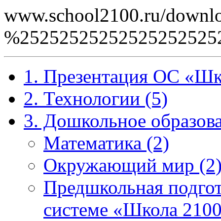
www.school2100.ru/downlo
%2525252525252525252
1. Презентация ОС «Шк
2. Технологии (5)
3. Дошкольное образова
Математика (2)
Окружающий мир (2
Предшкольная подгот
системе «Школа 2100