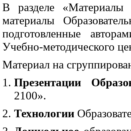
В разделе «Материалы 
материалы Образовател
подготовленные автора
Учебно-методического це
Материал на сгруппирован
Презентации Образо
2100».
Технологии
Образоват