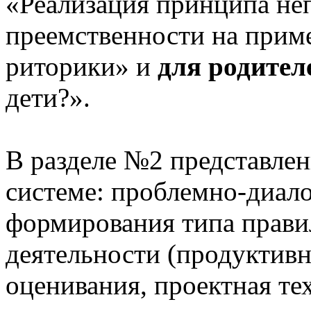
«Реализация принципа не
преемственности на приме
риторики» и
для родител
дети?».
В разделе №2 представлен
системе: проблемно-диало
формирования типа прави
деятельности (продуктивн
оценивания, проектная те