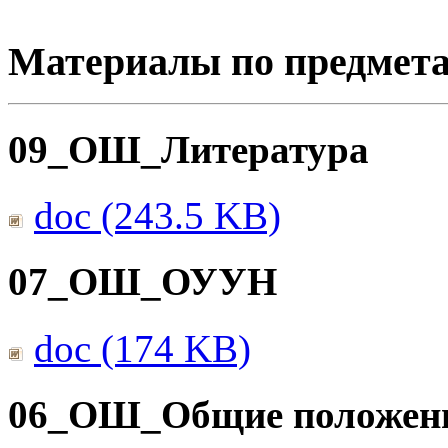
Материалы по предмет
09_ОШ_Литература
doc (243.5 KB)
07_ОШ_ОУУН
doc (174 KB)
06_ОШ_Общие положен