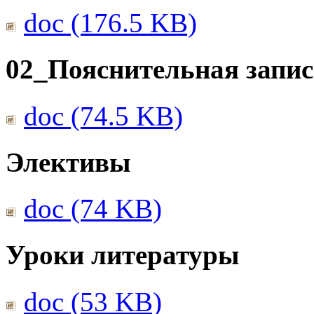
doc (176.5 KB)
02_Пояснительная запис
doc (74.5 KB)
Элективы
doc (74 KB)
Уроки литературы
doc (53 KB)