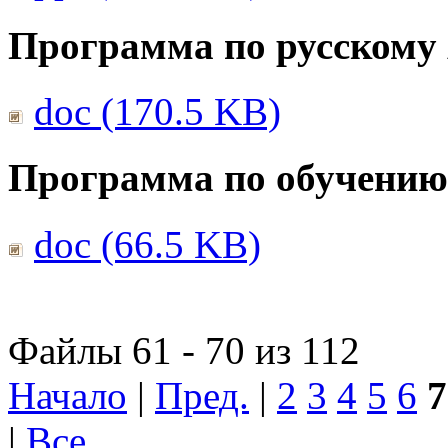
Программа по русскому
doc (170.5 KB)
Программа по обучению
doc (66.5 KB)
Файлы 61 - 70 из 112
Начало
|
Пред.
|
2
3
4
5
6
7
|
Все