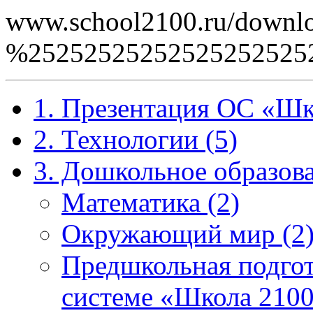
www.school2100.ru/downlo
%2525252525252525252
1. Презентация ОС «Шк
2. Технологии (5)
3. Дошкольное образова
Математика (2)
Окружающий мир (2
Предшкольная подгот
системе «Школа 2100