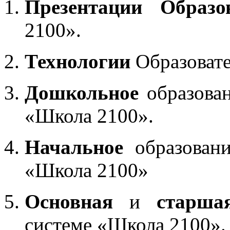
Презентации Образо
2100».
Технологии
Образоват
Дошкольное
образован
«Школа 2100».
Начальное
образовани
«Школа 2100»
Основная
и
старша
системе «Школа 2100».