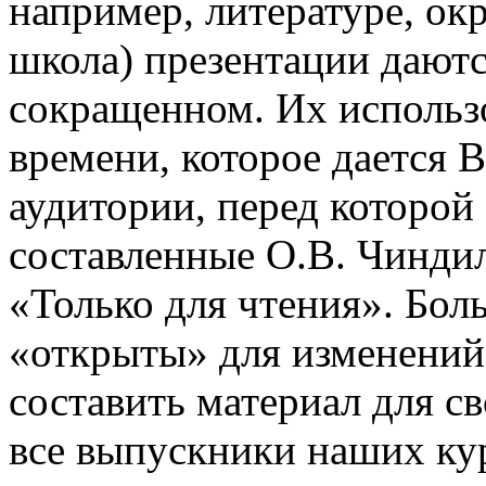
например, литературе, о
школа) презентации даютс
сокращенном. Их использо
времени, которое дается В
аудитории, перед которой
составленные О.В. Чинди
«Только для чтения». Бол
«открыты» для изменений
составить материал для с
все выпускники наших ку