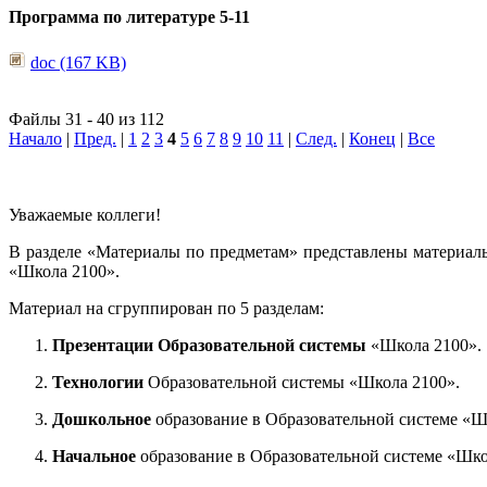
Программа по литературе 5-11
doc (167 KB)
Файлы 31 - 40 из 112
Начало
|
Пред.
|
1
2
3
4
5
6
7
8
9
10
11
|
След.
|
Конец
|
Все
Уважаемые коллеги!
В разделе «Материалы по предметам» представлены материал
«Школа 2100».
Материал на сгруппирован по 5 разделам:
Презентации Образовательной системы
«Школа 2100».
Технологии
Образовательной системы «Школа 2100».
Дошкольное
образование в Образовательной системе «Ш
Начальное
образование в Образовательной системе «Шко