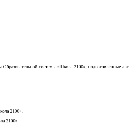
ы Образовательной системы «Школа 2100», подготовленные авт
кола 2100».
ла 2100»