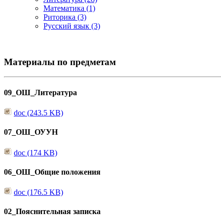
Математика (1)
Риторика (3)
Русский язык (3)
Материалы по предметам
09_ОШ_Литература
doc (243.5 KB)
07_ОШ_ОУУН
doc (174 KB)
06_ОШ_Общие положения
doc (176.5 KB)
02_Пояснительная записка