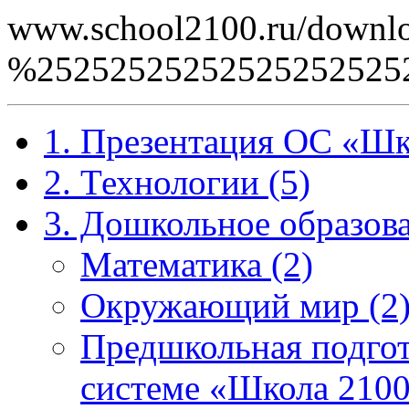
www.school2100.ru/downlo
%2525252525252525252
1. Презентация ОС «Шк
2. Технологии (5)
3. Дошкольное образова
Математика (2)
Окружающий мир (2
Предшкольная подгот
системе «Школа 2100