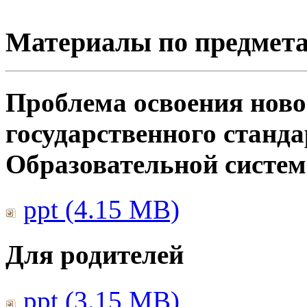
Материалы по предмет
Проблема освоения ново
государственного станд
Образовательной систе
ppt (4.15 MB)
Для родителей
ppt (3.15 MB)