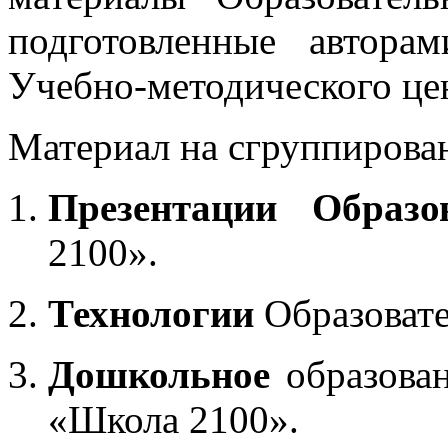
подготовленные автора
Учебно-методического це
Материал на сгруппирован
Презентации Образо
2100».
Технологии
Образоват
Дошкольное
образован
«Школа 2100».