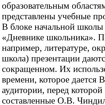
образовательным областям
представлены учебные пр
В блоке начальной школы
«Дневнике школьника». П
например, литературе, о
школа) презентации даютс
сокращенном. Их использо
времени, которое дается В
аудитории, перед которой
составленные О.В. Чинди