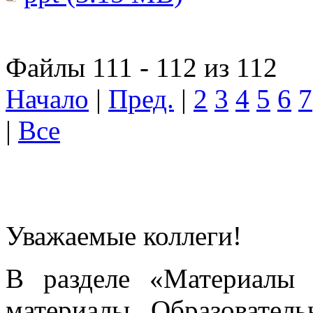
Файлы 111 - 112 из 112
Начало
|
Пред.
|
2
3
4
5
6
7
|
Все
Уважаемые коллеги!
В разделе «Материалы 
материалы Образовател