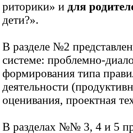
риторики» и
для родител
дети?».
В разделе №2 представлен
системе: проблемно-диало
формирования типа прави
деятельности (продуктивн
оценивания, проектная те
В разделах №№ 3, 4 и 5 п