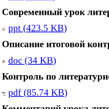
Современный урок лите
ppt (423.5 KB)
Описание итоговой конт
doc (34 KB)
Контроль по литератур
pdf (85.74 KB)
Комментарий урока лите