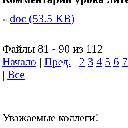
doc (53.5 KB)
Файлы 81 - 90 из 112
Начало
|
Пред.
|
2
3
4
5
6
7
|
Все
Уважаемые коллеги!