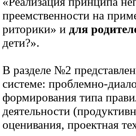
«Реализация принципа не
преемственности на приме
риторики» и
для родител
дети?».
В разделе №2 представлен
системе: проблемно-диало
формирования типа прави
деятельности (продуктивн
оценивания, проектная те