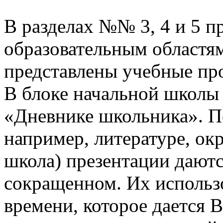
В разделах №№ 3, 4 и 5 п
образовательным областям
представлены учебные пр
В блоке начальной школы
«Дневнике школьника». П
например, литературе, о
школа) презентации даютс
сокращенном. Их использо
времени, которое дается В