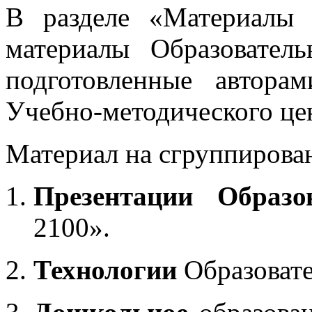
В разделе «Материалы 
материалы Образовател
подготовленные автора
Учебно-методического це
Материал на сгруппирован
Презентации Образо
2100».
Технологии
Образоват