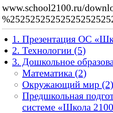
www.school2100.ru/downlo
%2525252525252525252
1. Презентация ОС «Шк
2. Технологии (5)
3. Дошкольное образова
Математика (2)
Окружающий мир (2
Предшкольная подгот
системе «Школа 2100