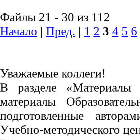
Файлы 21 - 30 из 112
Начало
|
Пред.
|
1
2
3
4
5
6
Уважаемые коллеги!
В разделе «Материалы 
материалы Образовател
подготовленные автора
Учебно-методического це