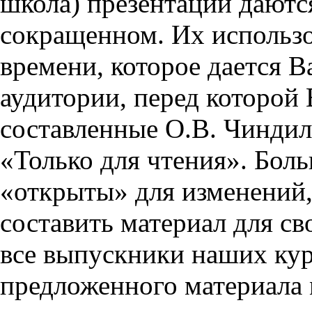
школа) презентации даются
сокращенном. Их использо
времени, которое дается Ва
аудитории, перед которой
составленные О.В. Чиндил
«Только для чтения». Бол
«открыты» для изменений,
составить материал для св
все выпускники наших кур
предложенного материала 