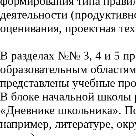
формирования типа прави
деятельности (продуктивно
оценивания, проектная тех
В разделах №№ 3, 4 и 5 п
образовательным областям 
представлены учебные пр
В блоке начальной школы 
«Дневнике школьника». П
например, литературе, ок