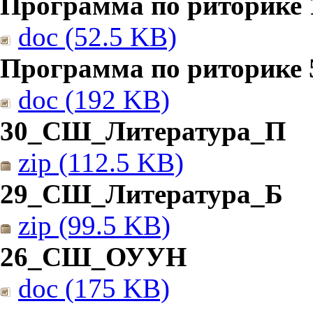
Программа по риторике 1
doc (52.5 KB)
Программа по риторике 5
doc (192 KB)
30_СШ_Литература_П
zip (112.5 KB)
29_СШ_Литература_Б
zip (99.5 KB)
26_СШ_ОУУН
doc (175 KB)