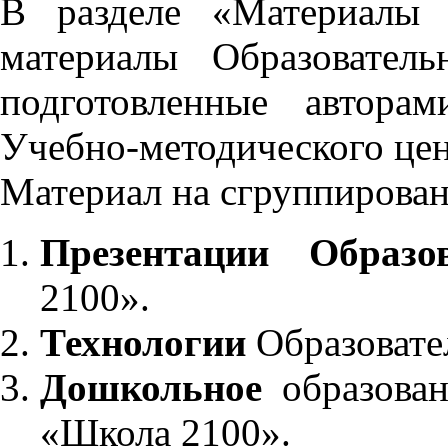
В разделе «Материалы 
материалы Образовател
подготовленные автора
Учебно-методического це
Материал на сгруппирован
Презентации Образо
2100».
Технологии
Образовате
Дошкольное
образован
«Школа 2100».