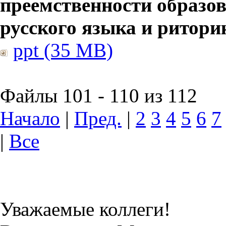
преемственности образов
русского языка и ритори
ppt (35 MB)
Файлы 101 - 110 из 112
Начало
|
Пред.
|
2
3
4
5
6
7
|
Все
Уважаемые коллеги!