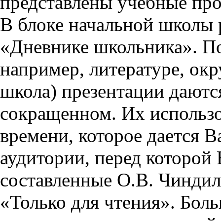
представлены учебные пр
В блоке начальной школы 
«Дневнике школьника». П
например, литературе, ок
школа) презентации даются
сокращенном. Их использо
времени, которое дается Ва
аудитории, перед которой
составленные О.В. Чиндил
«Только для чтения». Бол