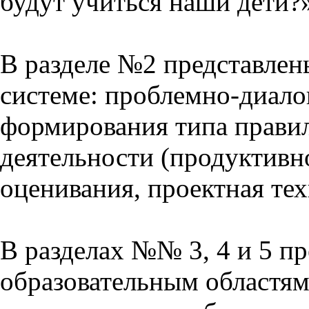
будут учиться наши дети?
В разделе №2 представлен
системе: проблемно-диало
формирования типа прави
деятельности (продуктивно
оценивания, проектная тех
В разделах №№ 3, 4 и 5 п
образовательным областям 