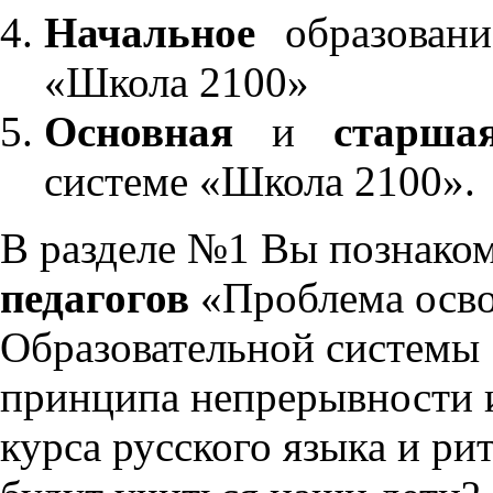
Начальное
образовани
«Школа 2100»
Основная
и
старша
системе «Школа 2100».
В разделе №1 Вы познако
педагогов
«Проблема осво
Образовательной системы 
принципа непрерывности 
курса русского языка и р