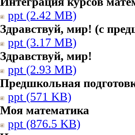
Интеграция курсов мате
ppt (2.42 MB)
Здравствуй, мир! (с пре
ppt (3.17 MB)
Здравствуй, мир!
ppt (2.93 MB)
Предшкольная подготовк
ppt (571 KB)
Моя математика
ppt (876.5 KB)