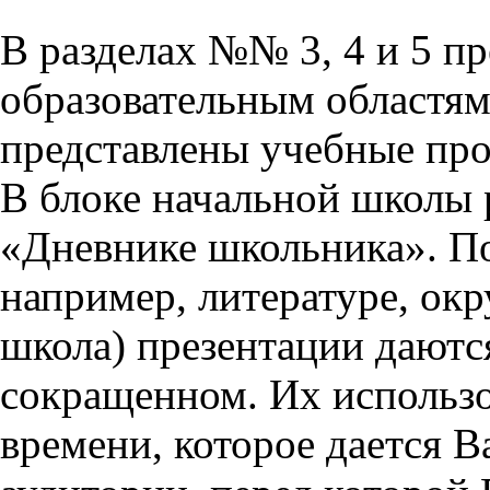
В разделах №№ 3, 4 и 5 п
образовательным областям 
представлены учебные пр
В блоке начальной школы 
«Дневнике школьника». П
например, литературе, ок
школа) презентации даются
сокращенном. Их использо
времени, которое дается Ва