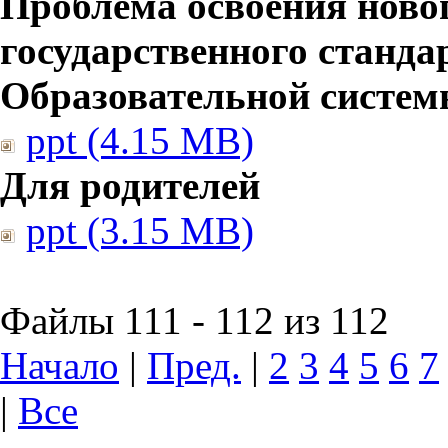
Проблема освоения ново
государственного станд
Образовательной систе
ppt (4.15 MB)
Для родителей
ppt (3.15 MB)
Файлы 111 - 112 из 112
Начало
|
Пред.
|
2
3
4
5
6
7
|
Все