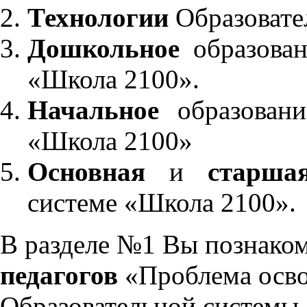
Технологии
Образовате
Дошкольное
образован
«Школа 2100».
Начальное
образовани
«Школа 2100»
Основная
и
старша
системе «Школа 2100».
В разделе №1 Вы познако
педагогов
«Проблема осво
Образовательной системы 