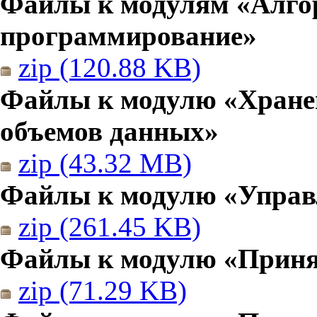
Файлы к модулям «Алго
программирование»
zip (120.88 KB)
Файлы к модулю «Хранен
объемов данных»
zip (43.32 MB)
Файлы к модулю «Управ
zip (261.45 KB)
Файлы к модулю «Приня
zip (71.29 KB)