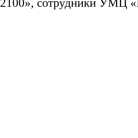
2100», сотрудники УМЦ «