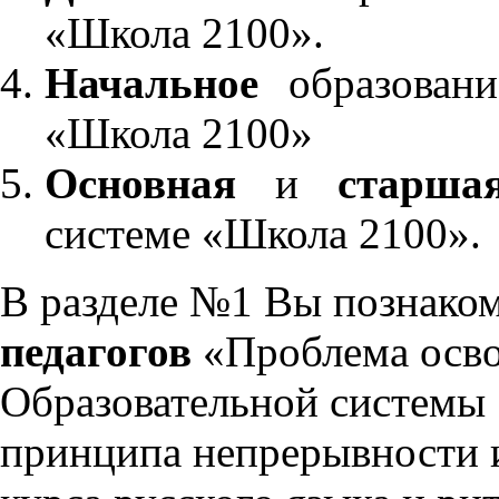
«Школа 2100».
Начальное
образовани
«Школа 2100»
Основная
и
старша
системе «Школа 2100».
В разделе №1 Вы познако
педагогов
«Проблема осво
Образовательной системы 
принципа непрерывности 