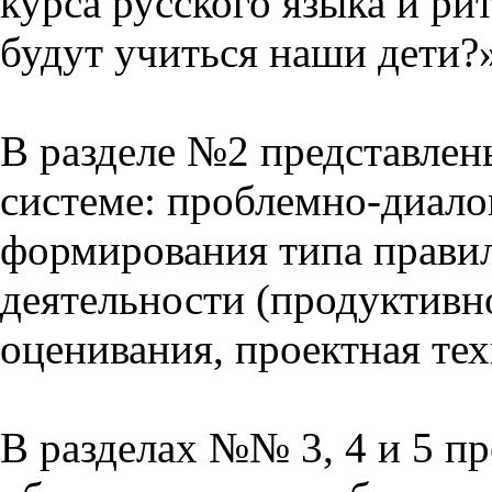
курса русского языка и р
будут учиться наши дети?
В разделе №2 представлен
системе: проблемно-диало
формирования типа прави
деятельности (продуктивно
оценивания, проектная тех
В разделах №№ 3, 4 и 5 п