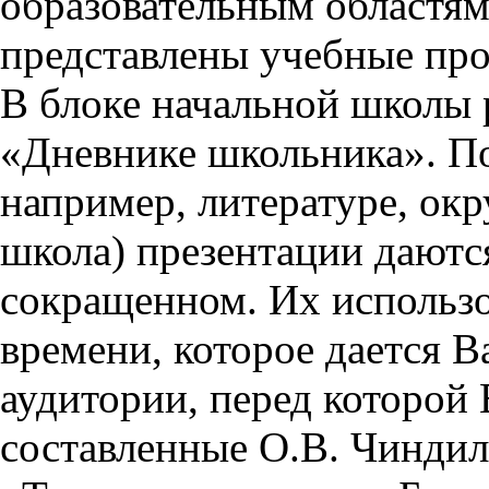
образовательным областям 
представлены учебные пр
В блоке начальной школы 
«Дневнике школьника». П
например, литературе, ок
школа) презентации даются
сокращенном. Их использо
времени, которое дается Ва
аудитории, перед которой
составленные О.В. Чиндил