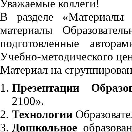
Уважаемые коллеги!
В разделе «Материалы 
материалы Образовател
подготовленные автора
Учебно-методического це
Материал на сгруппирован
Презентации Образо
2100».
Технологии
Образовате
Дошкольное
образован