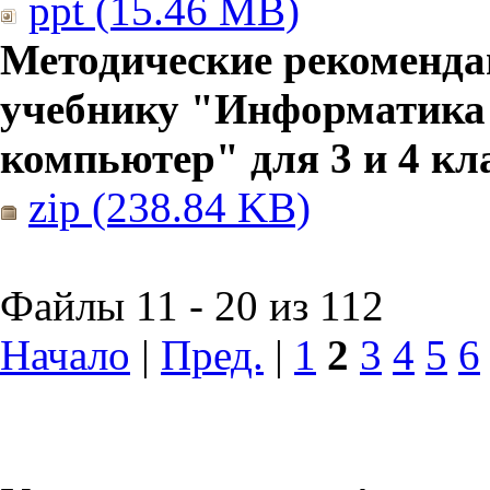
ppt (15.46 MB)
Методические рекоменда
учебнику "Информатика
компьютер" для 3 и 4 кл
zip (238.84 KB)
Файлы 11 - 20 из 112
Начало
|
Пред.
|
1
2
3
4
5
6