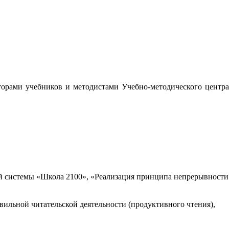
орами учебников и методистами Учебно-методического центра
 системы «Школа 2100», «Реализация принципа непрерывности
вильной читательской деятельности (продуктивного чтения),