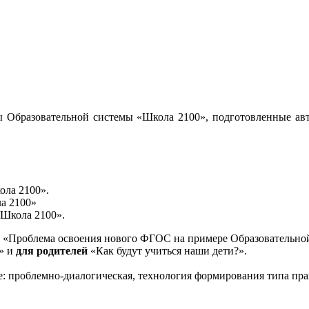
 Образовательной системы «Школа 2100», подготовленные авт
ола 2100».
а 2100»
«Школа 2100».
«Проблема освоения нового ФГОС на примере Образовательной
и» и
для родителей
«Как будут учиться наши дети?».
е: проблемно-диалогическая, технология формирования типа пра