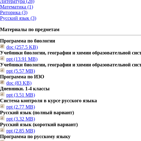
Литература (28)
Математика (1)
Риторика (3)
Русский язык (3)
Материалы по предметам
Программа по биологии
doc (257.5 KB)
Учебники биологии, географии и химии образовательной сис
ppt (13.91 MB)
Учебники биологии, географии и химии образовательной сис
ppt (5.57 MB)
Программа по ИЗО
doc (83 KB)
Дневники. 1-4 классы
ppt (3.51 MB)
Система контроля в курсе русского языка
ppt (2.77 MB)
Русский язык (полный вариант)
ppt (3.32 MB)
Русский язык (короткий вариант)
ppt (2.85 MB)
Программа по русскому языку