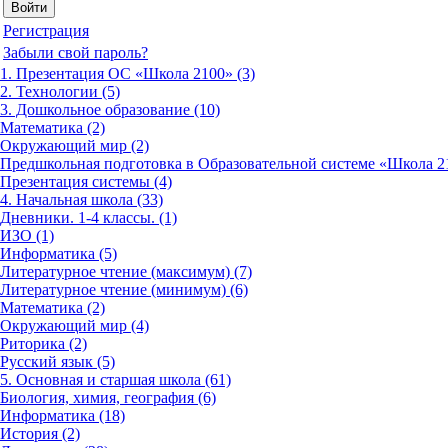
Регистрация
Забыли свой пароль?
1. Презентация ОС «Школа 2100» (3)
2. Технологии (5)
3. Дошкольное образование (10)
Математика (2)
Окружающий мир (2)
Предшкольная подготовка в Образовательной системе «Школа 21
Презентация системы (4)
4. Начальная школа (33)
Дневники. 1-4 классы. (1)
ИЗО (1)
Информатика (5)
Литературное чтение (максимум) (7)
Литературное чтение (минимум) (6)
Математика (2)
Окружающий мир (4)
Риторика (2)
Русский язык (5)
5. Основная и старшая школа (61)
Биология, химия, география (6)
Информатика (18)
История (2)