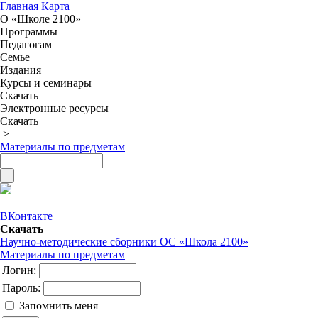
Главная
Карта
О «Школе 2100»
Программы
Педагогам
Семье
Издания
Курсы и семинары
Скачать
Электронные ресурсы
Скачать
>
Материалы по предметам
ВКонтакте
Скачать
Научно-методические сборники ОС «Школа 2100»
Материалы по предметам
Логин:
Пароль:
Запомнить меня