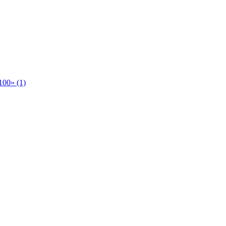
00» (1)