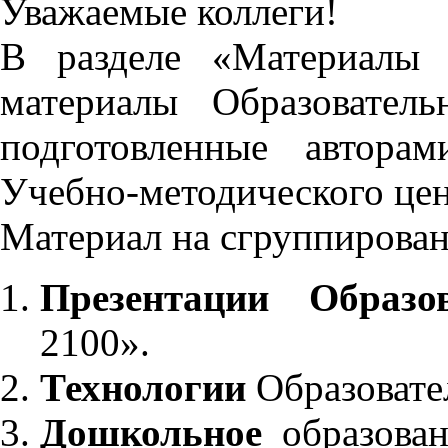
Уважаемые коллеги!
В разделе «Материалы 
материалы Образовател
подготовленные автора
Учебно-методического це
Материал на сгруппирован
Презентации Образо
2100».
Технологии
Образовате
Дошкольное
образован