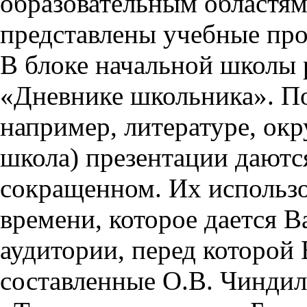
образовательным областям 
представлены учебные пр
В блоке начальной школы 
«Дневнике школьника». П
например, литературе, ок
школа) презентации даются
сокращенном. Их использо
времени, которое дается Ва
аудитории, перед которой
составленные О.В. Чиндил