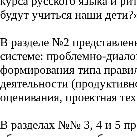
курса русского языка и р
будут учиться наши дети?
В разделе №2 представлен
системе: проблемно-диало
формирования типа прави
деятельности (продуктивно
оценивания, проектная тех
В разделах №№ 3, 4 и 5 п