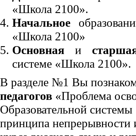
«Школа 2100».
Начальное
образовани
«Школа 2100»
Основная
и
старша
системе «Школа 2100».
В разделе №1 Вы познако
педагогов
«Проблема осво
Образовательной системы 
принципа непрерывности 