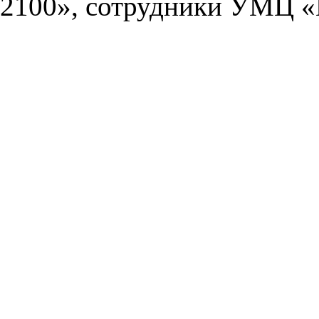
2100», сотрудники УМЦ «