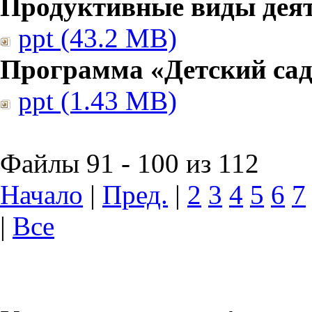
Продуктивные виды дея
ppt (43.2 MB)
Программа «Детский сад
ppt (1.43 MB)
Файлы 91 - 100 из 112
Начало
|
Пред.
|
2
3
4
5
6
7
|
Все