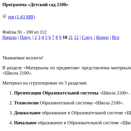
Программа «Детский сад 2100»
ppt (1.43 MB)
Файлы 91 - 100 из 112
Начало
|
Пред.
|
2
3
4
5
6
7
8
9
10
11
12
|
След.
|
Конец
|
Все
Уважаемые коллеги!
В разделе «Материалы по предметам» представлены материал
«Школа 2100».
Материал на сгруппирован по 5 разделам:
Презентации Образовательной системы
«Школа 2100».
Технологии
Образовательной системы «Школа 2100».
Дошкольное
образование в Образовательной системе «Ш
Начальное
образование в Образовательной системе «Шко