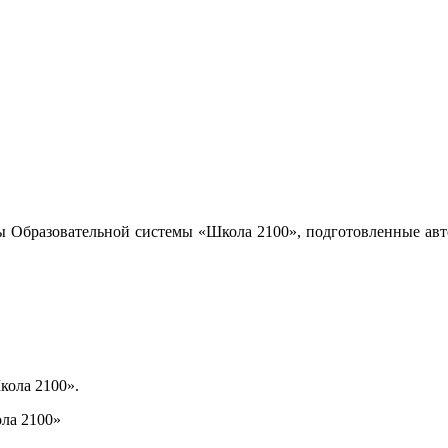
ы Образовательной системы «Школа 2100», подготовленные авт
кола 2100».
ла 2100»