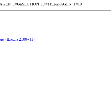
253BPAGEN_1=6&SECTION_ID=1152&PAGEN_1=10
ме «Школа 2100» (1)