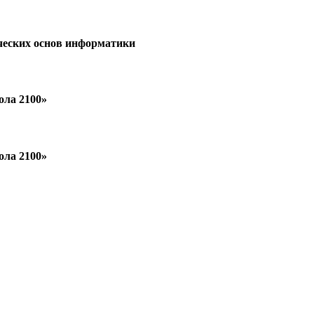
ческих основ информатики
ола 2100»
ола 2100»