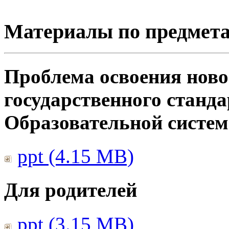
Материалы по предмет
Проблема освоения ново
государственного станд
Образовательной систе
ppt (4.15 MB)
Для родителей
ppt (3.15 MB)