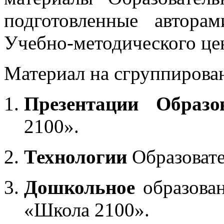
подготовленные автора
Учебно-методического це
Материал на сгруппирован
Презентации Образо
2100».
Технологии
Образоват
Дошкольное
образован
«Школа 2100».