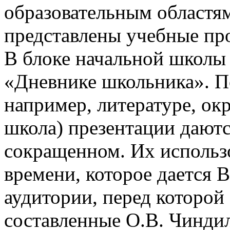
образовательным областям
представлены учебные пр
В блоке начальной школы
«Дневнике школьника». П
например, литературе, о
школа) презентации даютс
сокращенном. Их использо
времени, которое дается В
аудитории, перед которой
составленные О.В. Чинди