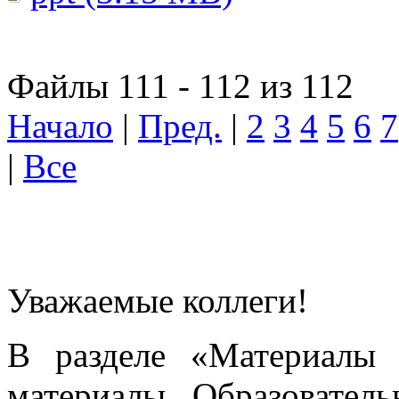
Файлы 111 - 112 из 112
Начало
|
Пред.
|
2
3
4
5
6
7
|
Все
Уважаемые коллеги!
В разделе «Материалы 
материалы Образовател