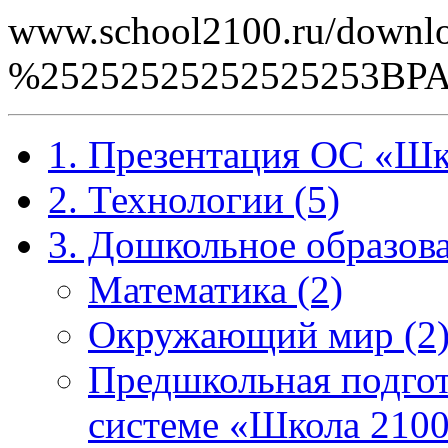
www.school2100.ru/downlo
%25252525252525253B
1. Презентация ОС «Шк
2. Технологии (5)
3. Дошкольное образова
Математика (2)
Окружающий мир (2
Предшкольная подгот
системе «Школа 2100