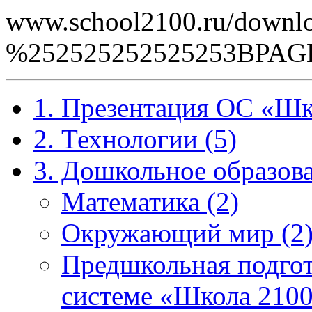
www.school2100.ru/downlo
%252525252525253BPAG
1. Презентация ОС «Шк
2. Технологии (5)
3. Дошкольное образова
Математика (2)
Окружающий мир (2
Предшкольная подгот
системе «Школа 2100