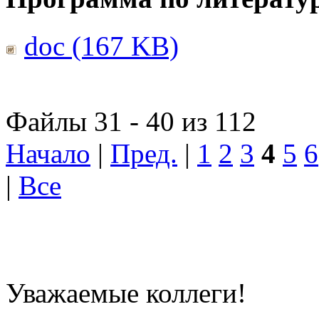
doc (167 KB)
Файлы 31 - 40 из 112
Начало
|
Пред.
|
1
2
3
4
5
6
|
Все
Уважаемые коллеги!