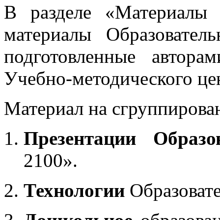
В разделе «Материалы 
материалы Образовател
подготовленные автора
Учебно-методического це
Материал на сгруппирован
Презентации Образо
2100».
Технологии
Образоват