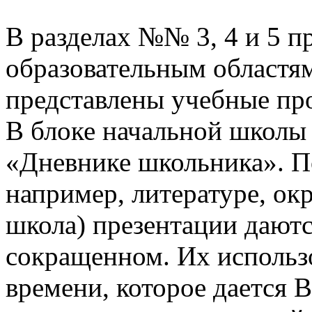
В разделах №№ 3, 4 и 5 п
образовательным областям
представлены учебные пр
В блоке начальной школы
«Дневнике школьника». П
например, литературе, о
школа) презентации даютс
сокращенном. Их использо
времени, которое дается В