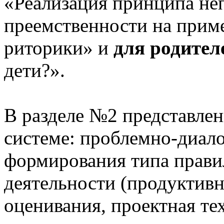
«Реализация принципа не
преемственности на приме
риторики» и
для родител
дети?».
В разделе №2 представлен
системе: проблемно-диало
формирования типа прави
деятельности (продуктивн
оценивания, проектная те