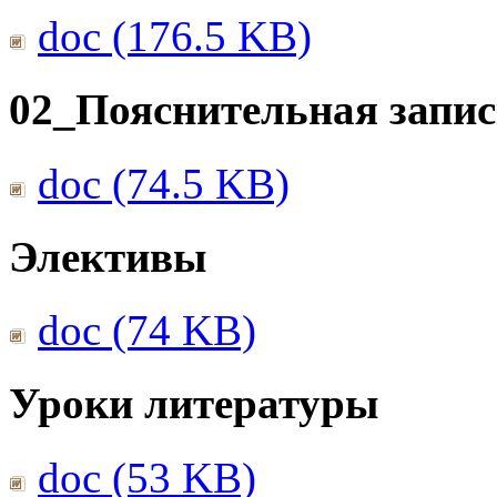
doc (176.5 KB)
02_Пояснительная запис
doc (74.5 KB)
Элективы
doc (74 KB)
Уроки литературы
doc (53 KB)