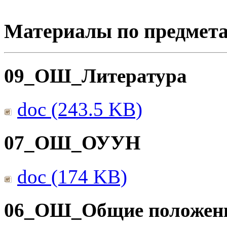
Материалы по предмет
09_ОШ_Литература
doc (243.5 KB)
07_ОШ_ОУУН
doc (174 KB)
06_ОШ_Общие положен