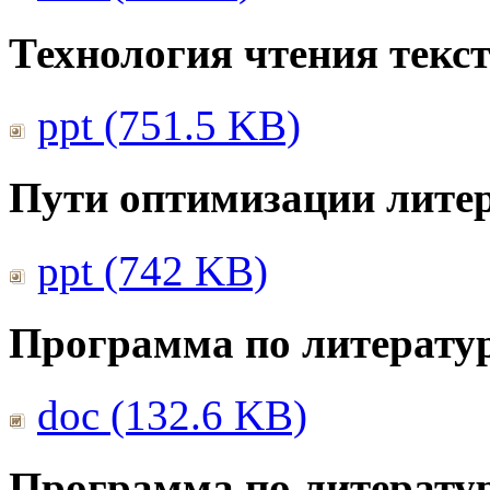
Технология чтения текс
ppt (751.5 KB)
Пути оптимизации литер
ppt (742 KB)
Программа по литератур
doc (132.6 KB)
Программа по литератур